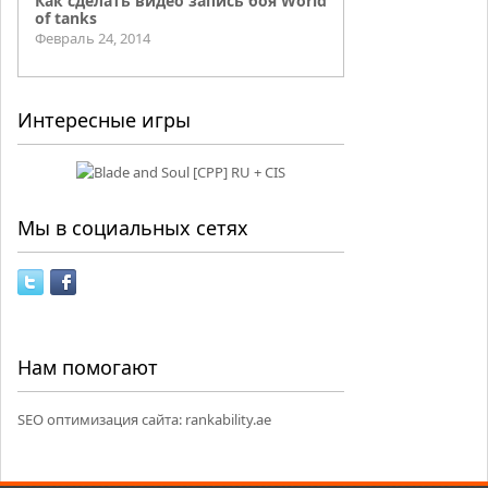
Как сделать видео запись боя World
of tanks
Февраль 24, 2014
Интересные игры
Мы в социальных сетях
Нам помогают
SEO оптимизация сайта:
rankability.ae