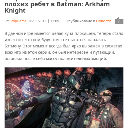
плохих ребят в Batman: Arkham
Knight
Опубликовано в
Новости
От
StopGame
26/03/2015 | 12:09
0
В данной игре имеется целая куча плохишей, теперь стало
известно, что они будут вместе пытаться навалять
Бэтмену. Этот момент всегда был ярко выражен в сюжетах
всех игр из этой серии, он был интересен и пугающий,
оставлял после себя массу положительных эмоций.