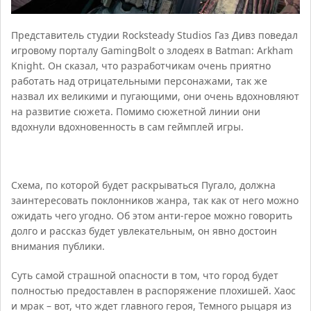
Представитель студии Rocksteady Studios Газ Дивз поведал
игровому порталу GamingBolt о злодеях в Batman: Arkham
Knight. Он сказал, что разработчикам очень приятно
работать над отрицательными персонажами, так же
назвал их великими и пугающими, они очень вдохновляют
на развитие сюжета. Помимо сюжетной линии они
вдохнули вдохновенность в сам геймплей игры.
Схема, по которой будет раскрываться Пугало, должна
заинтересовать поклонников жанра, так как от него можно
ожидать чего угодно. Об этом анти-герое можно говорить
долго и рассказ будет увлекательным, он явно достоин
внимания публики.
Суть самой страшной опасности в том, что город будет
полностью предоставлен в распоряжение плохишей. Хаос
и мрак – вот, что ждет главного героя, Темного рыцаря из