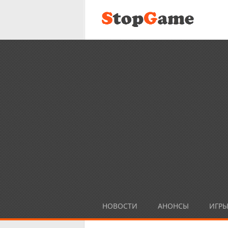
НОВОСТИ
АНОНСЫ
ИГР