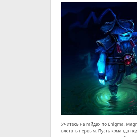
Учитесь на гайдах по Enigma, Magn
влетать первым. Пусть команда подо