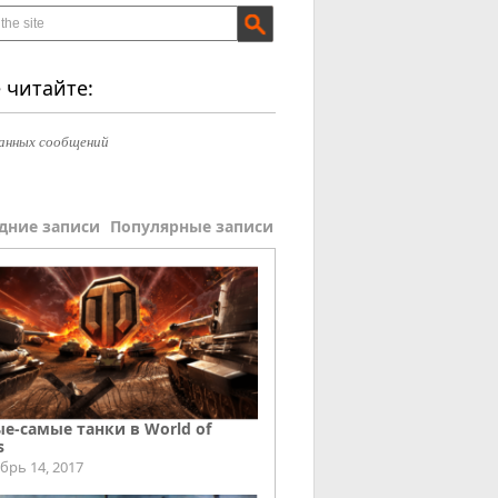
 читайте:
анных сообщений
дние записи
Популярные записи
е-самые танки в World of
s
брь 14, 2017