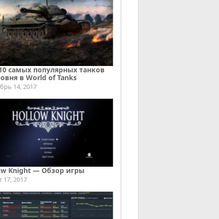
10 самых популярных танков
ровня в World of Tanks
брь 14, 2017
ow Knight — Обзор игры
т 17, 2017