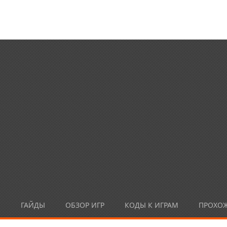
Ы
ГАЙДЫ
ОБЗОР ИГР
КОДЫ К ИГРАМ
ПРОХО