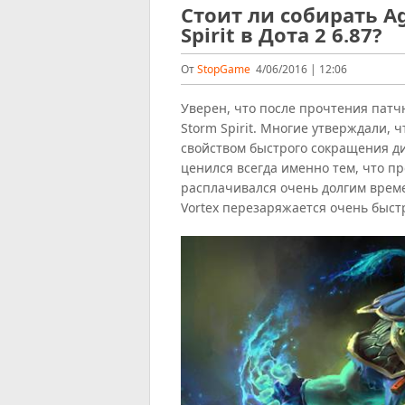
Стоит ли собирать Ag
Spirit в Дота 2 6.87?
От
StopGame
4/06/2016 | 12:06
Уверен, что после прочтения патчн
Storm Spirit. Многие утверждали, 
свойством быстрого сокращения дист
ценился всегда именно тем, что п
расплачивался очень долгим време
Vortex перезаряжается очень быст