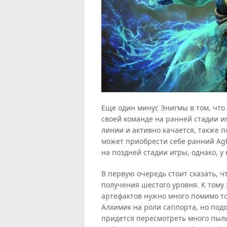
Еще один минус Энигмы в том, что 
своей команде на ранней стадии и
линии и активно качается, также п
может приобрести себе ранний Agh
на поздней стадии игры, однако, у 
В первую очередь стоит сказать, чт
получения шестого уровня. К тому
артефактов нужно много помимо то
Алхимик на роли саппорта, но под
придется пересмотреть много пыль