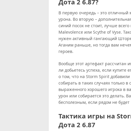
Дота 2 6.87?
В первую очередь – это отличный 
урона. Во вторую – дополнительна
синий посох не стоит, лучше всего 
Malevolence или Scythe of Vyse. Та
нужен активный гангающий Шторм.
Аганим раньше, но тогда вам нечем
героев.
Вообще этот артефакт рассчитан и
ли добьетесь успеха, если купите е
о том, что на Storm Spirit добавил
собирать в таких случаях только в
выраженного хорошего игрока в ва
урон или собирается это делать. 
бесполезным, если рядом не будет
Тактика игры на Storm
Дота 2 6.87