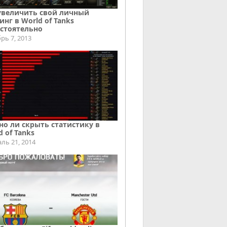
увеличить свой личный
инг в World of Tanks
стоятельно
рь 7, 2013
о ли скрыть статистику в
d of Tanks
ль 21, 2014