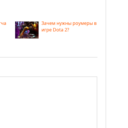
тча
Зачем нужны роумеры в
игре Dota 2?