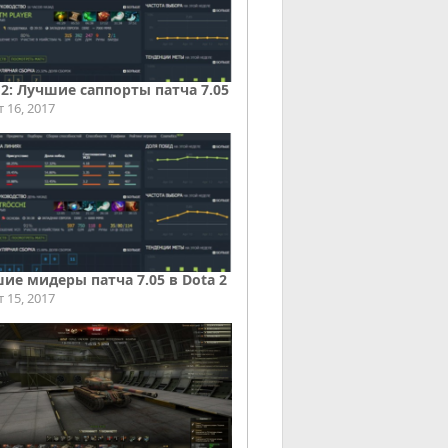
 2: Лучшие саппорты патча 7.05
т 16, 2017
ие мидеры патча 7.05 в Dota 2
т 15, 2017