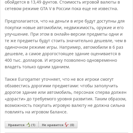
обойдется в 13,49 фунтов. Стоимость игровой валюты в
сетевом режиме GTA V в России пока еще не известна.
Предполагается, что на деньги в игре будут доступны для
покупки новые автомобили, недвижимость, оружие и его
улучшение. При этом в онлайн-версии предметы одни и
те же предметы будут стоить значительно дешевле, чем в
одиночном режиме игры. Например, автомобили в 6 раз
дешевле, а самое дорогостоящее здание оценивается в
400 тыс. долларов. И игроку позволено одновременно
владеть только одним зданием.
Также Eurogamer уточняет, что не все игроки смогут
обзавестись дорогими предметами: чтобы заполучить
дорогое здание или автомобиль, персонаж сперва должен
«дорасти» до требуемого уровня развития. Таким образом,
возможность покупать игровую валюту не должна сильна
повлиять на игровом балансе.
Нравится
(
1
)
Не нравится
(
0
)