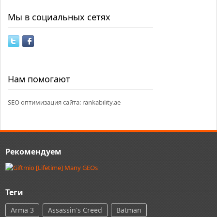
Мы в социальных сетях
Нам помогают
SEO оптимизация сайта:
rankability.ae
Рекомендуем
Теги
Arma 3
Assassin's Creed
Batman