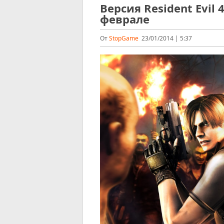
Версия Resident Evil
феврале
От
StopGame
23/01/2014 | 5:37