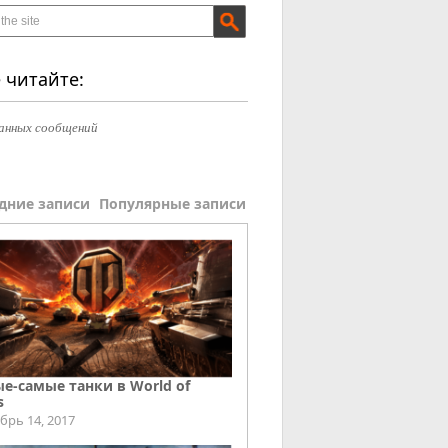
 читайте:
анных сообщений
дние записи
Популярные записи
е-самые танки в World of
s
брь 14, 2017