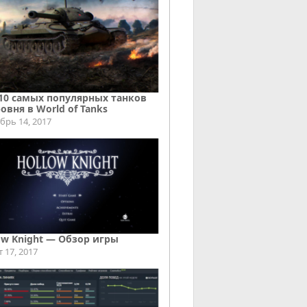
10 самых популярных танков
ровня в World of Tanks
брь 14, 2017
ow Knight — Обзор игры
т 17, 2017