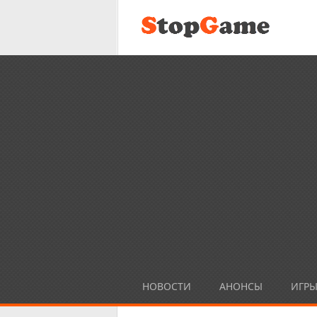
НОВОСТИ
АНОНСЫ
ИГР