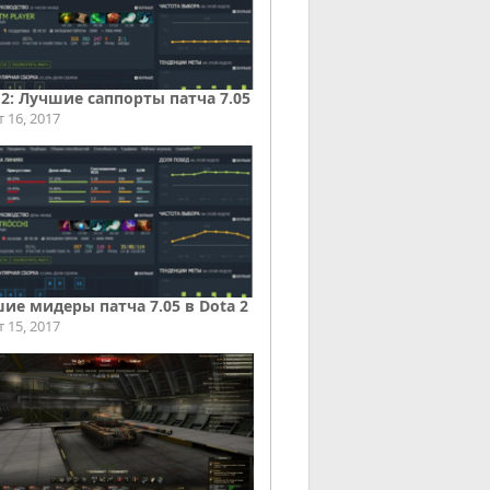
 2: Лучшие саппорты патча 7.05
т 16, 2017
ие мидеры патча 7.05 в Dota 2
т 15, 2017