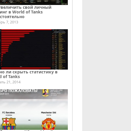
увеличить свой личный
инг в World of Tanks
стоятельно
рь 7, 2013
о ли скрыть статистику в
d of Tanks
ль 21, 2014