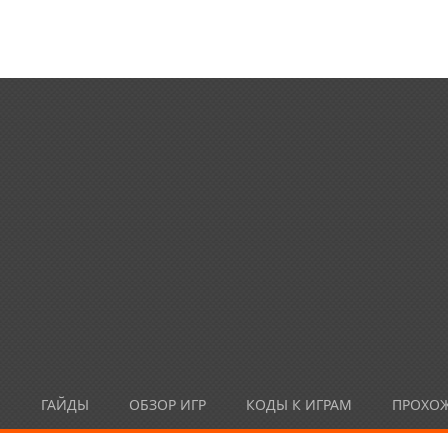
Ы
ГАЙДЫ
ОБЗОР ИГР
КОДЫ К ИГРАМ
ПРОХО