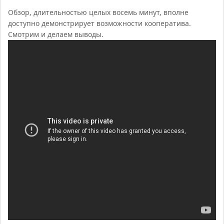
Обзор, длительностью целых восемь минут, вполне
доступно демонстрирует возможности кооператива.
Смотрим и делаем выводы.