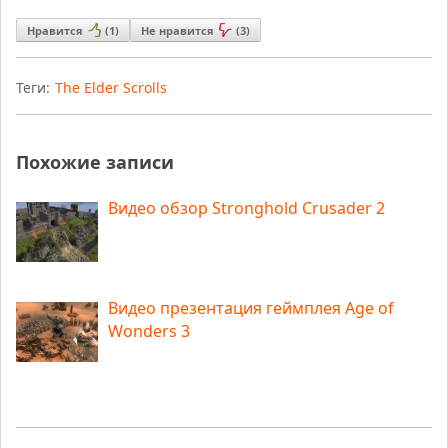
Нравится
(
1
)
Не нравится
(
3
)
Теги:
The Elder Scrolls
Похожие записи
Видео обзор Stronghold Crusader 2
Видео презентация геймплея Age of
Wonders 3