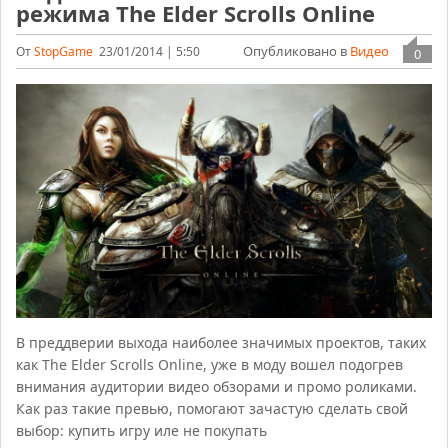
режима The Elder Scrolls Online
Опубликовано в
Видео
От
StopGame
23/01/2014 | 5:50
0
В преддверии выхода наиболее значимых проектов, таких
как The Elder Scrolls Online, уже в моду вошел подогрев
внимания аудитории видео обзорами и промо роликами.
Как раз такие превью, помогают зачастую сделать свой
выбор: купить игру иле не покупать