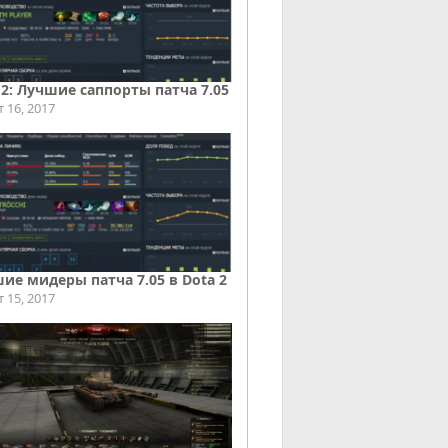
 2: Лучшие саппорты патча 7.05
т 16, 2017
ие мидеры патча 7.05 в Dota 2
т 15, 2017