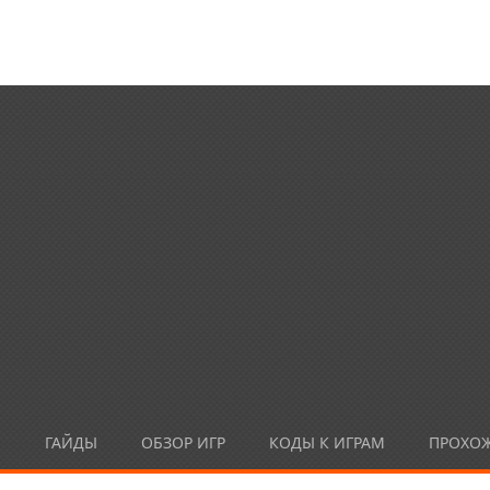
Ы
ГАЙДЫ
ОБЗОР ИГР
КОДЫ К ИГРАМ
ПРОХО