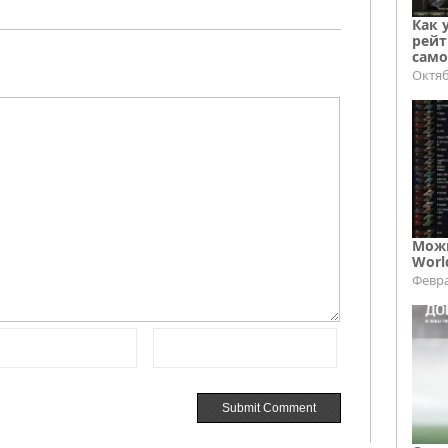
Как 
рейт
само
Октяб
Можн
Worl
Февра