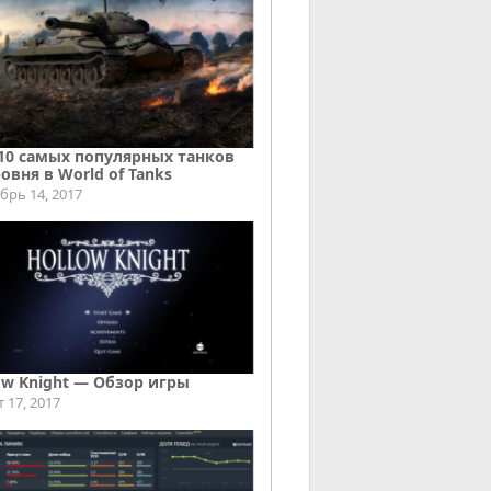
10 самых популярных танков
ровня в World of Tanks
брь 14, 2017
ow Knight — Обзор игры
т 17, 2017