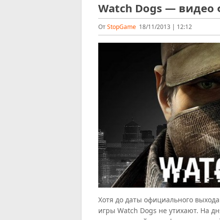
Watch Dogs — видео
От
StopGame
18/11/2013 | 12:12
Хотя до даты официального выхода
игры Watch Dogs не утихают. На д