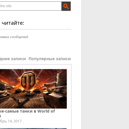
 читайте:
анных сообщений
дние записи
Популярные записи
е-самые танки в World of
s
брь 14, 2017