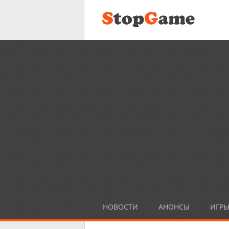
НОВОСТИ
АНОНСЫ
ИГР