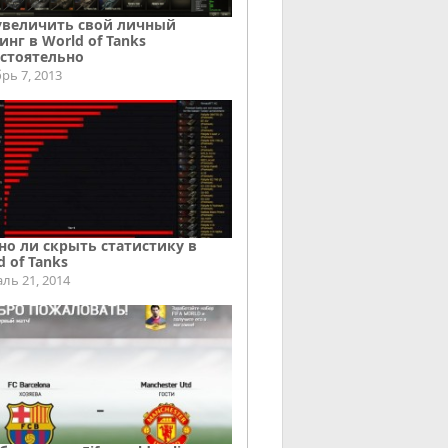
увеличить свой личный
инг в World of Tanks
стоятельно
рь 7, 2013
о ли скрыть статистику в
d of Tanks
ль 21, 2014