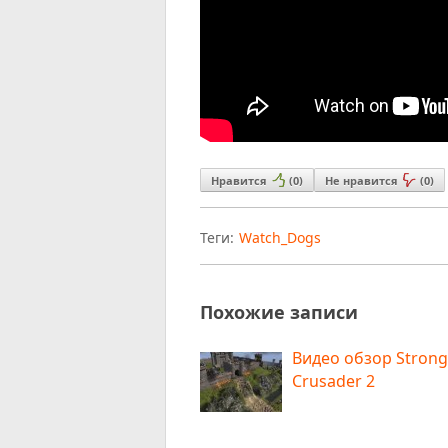
Нравится
(
0
)
Не нравится
(
0
)
Теги:
Watch_Dogs
Похожие записи
Видео обзор Strong
Crusader 2