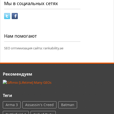
Мы в социальных сетях
Нам помогают
SEO оптимизация сайта:
rankability.ae
Рекомендуем
Теги
Arma 3
Assassin's Creed
Batman