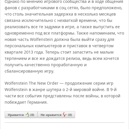
Однако по мнению игрового сообщества и в ходе общения
фанов с разработчиками в соц сетях, было предположено,
что столь значительная задержка в несколько месяцев
связана исключительно с нехваткой времени, что бы
реализовать все те задумки в игре, а также выпустить ее
одновременно под все платформы. Также напоминаем, что
новая часть Wolfenstein должна была выйти сразу для
персональных компьютеров и приставок в четвертом
квартале 2013 года. Теперь стоит запастить не малым
терпением и все же дождатся релиза, ведь всем хочется
получить качественно проработанную и
сбалансированную игру.
Wolfenstein The New Order — продолжение серии игр
Wolfenstein в жанре шутера о 2-й мировой войне. В 9-й
части все события представлены после войны, в которой
побеждает Германия.
Нравится
(
0
)
Не нравится
(
0
)