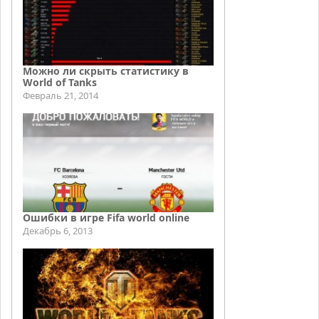
Можно ли скрыть статистику в
World of Tanks
Февраль 21, 2014
Ошибки в игре Fifa world online
Декабрь 6, 2013