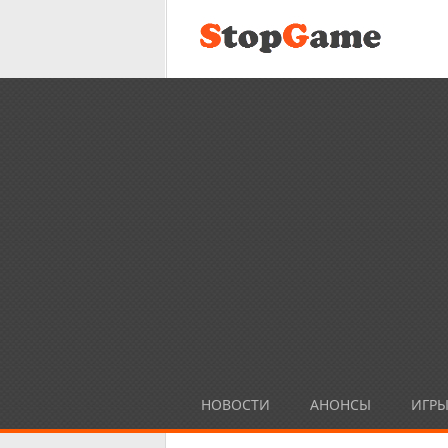
НОВОСТИ
АНОНСЫ
ИГР