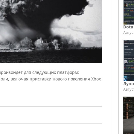
Dota
Авгус
 произойдет для следующих платформ:
оли, включая приставки нового поколения Xbox
Лучш
Авгус