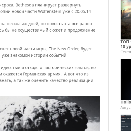
срока. Bethesda планирует развернуть
пий новой части Wolfenstein уже с 20.05.14
на несколько дней, но новость эта все равно
лось бы не осуществимый сюжет и продолжение
ТОП 
10 у
жет новой части игры, The New Order, будет
Сентя
, уже знакомой истории событий.
идесятые и отходя от исторических фактов, во
 окажется Германская армия. А вот что из
узнать, а так же оценить качество реализации
Holl
Авгус