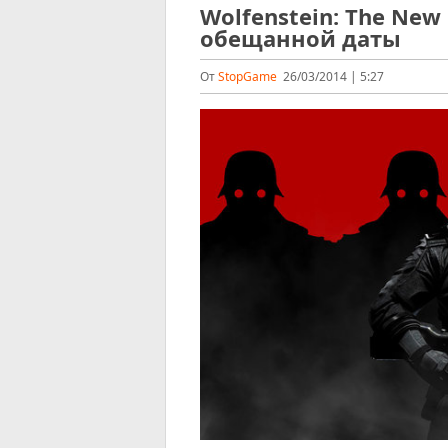
Wolfenstein: The Ne
обещанной даты
От
StopGame
26/03/2014 | 5:27