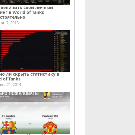
увеличить свой личный
инг в World of Tanks
стоятельно
рь 7, 2013
о ли скрыть статистику в
d of Tanks
ль 21, 2014