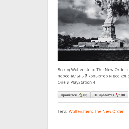
Выход Wolfenstein: The New Order
персональный копьютер и все конс
One и PlayStation 4
Нравится
(
0
)
Не нравится
(
0
)
Теги:
Wolfenstein: The New Order