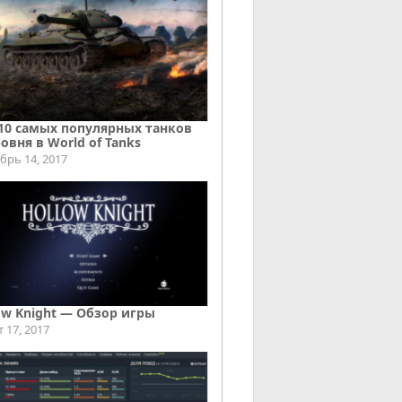
10 самых популярных танков
ровня в World of Tanks
брь 14, 2017
ow Knight — Обзор игры
т 17, 2017