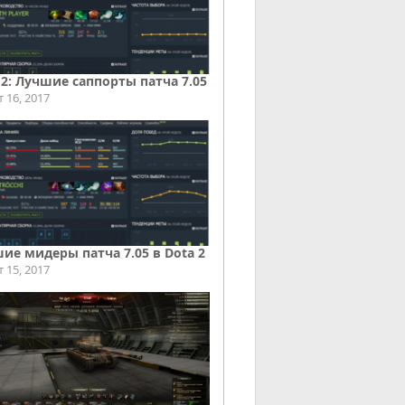
 2: Лучшие саппорты патча 7.05
т 16, 2017
ие мидеры патча 7.05 в Dota 2
т 15, 2017