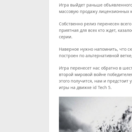
Игра выйдет раньше объявленного 
массовую продажу лицензионных ко
Собственно релиз перенесен всего 
приятная для всех кто ждет, каза
серии.
Наверное нужно напомнить, что сю
построен по альтернативной ветке
Игра перенесет нас обратно в шест
второй мировой войне победителем
этого получится, нам и предстоит 
игры на движке id Tech 5.