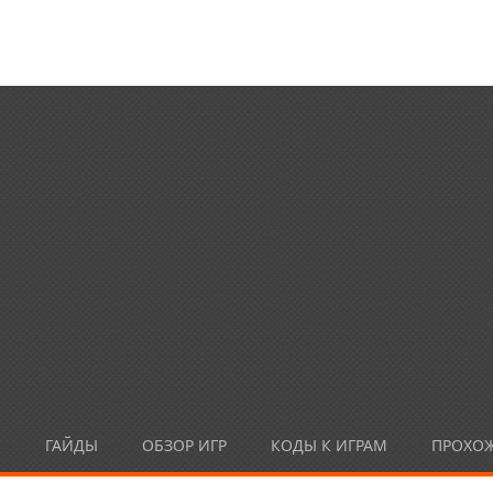
Ы
ГАЙДЫ
ОБЗОР ИГР
КОДЫ К ИГРАМ
ПРОХО