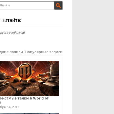
 читайте:
анных сообщений
дние записи
Популярные записи
е-самые танки в World of
s
брь 14, 2017