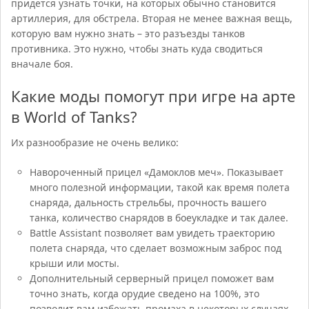
придется узнать точки, на которых обычно становится
артиллерия, для обстрела. Вторая не менее важная вещь,
которую вам нужно знать – это разъезды танков
противника. Это нужно, чтобы знать куда сводиться
вначале боя.
Какие моды помогут при игре на арте
в World of Tanks?
Их разнообразие не очень велико:
Навороченный прицел «Дамоклов меч». Показывает
много полезной информации, такой как время полета
снаряда, дальность стрельбы, прочность вашего
танка, количество снарядов в боеукладке и так далее.
Battle Assistant позволяет вам увидеть траекторию
полета снаряда, что сделает возможным заброс под
крыши или мосты.
Дополнительный серверный прицел поможет вам
точно знать, когда орудие сведено на 100%, это
позволит вам избежать промаха в некоторых случаях.