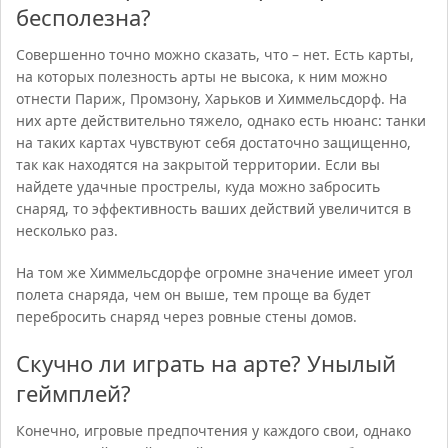
бесполезна?
Совершенно точно можно сказать, что – нет. Есть карты,
на которых полезность арты не высока, к ним можно
отнести Париж, Промзону, Харьков и Химмельсдорф. На
них арте действительно тяжело, однако есть нюанс: танки
на таких картах чувствуют себя достаточно защищенно,
так как находятся на закрытой территории. Если вы
найдете удачные прострелы, куда можно забросить
снаряд, то эффективность ваших действий увеличится в
несколько раз.
На том же Химмельсдорфе огромне значение имеет угол
полета снаряда, чем он выше, тем проще ва будет
перебросить снаряд через ровные стены домов.
Скучно ли играть на арте? Унылый
геймплей?
Конечно, игровые предпочтения у каждого свои, однако