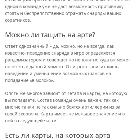
одной в команде уже не даст возможность противнику
стоять и беспрепятственно отражать снаряды ваших
соратников.
Можно ли тащить на арте?
Ответ однозначный – да, можно, но не всегда. Как
известно, поведение снаряда в игре определяется
рандомизатором и совершенно непонятно куда он может
полететь в данный момент. От игрока зависит лишь
наведение и уменьшение возможных шансов на
попадание «в молоко».
Опять же многое зависит от сетапа и карты, на которую
вы попадаете. Состав команды очень важен, так как
многие танки не так сильно боятся артиллерии из-за
своей скорости. Карта имеет не меньшее значение и о
ней в следующей части.
Есть ли карты, на которых арта