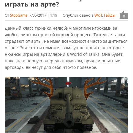
играть на арте?
Опубликовано в
WoT
,
Гайды
От
StopGame
7/05/2017 | 1:19
0
Данный класс техники нелюбим многими игроками за
якобы слишком простой игровой процесс. Тяжелые танки
страдают от арты, не имея возможности часто защититься
от нее. Эта статья поможет вам лучше понять некоторые
нюансы игры на артиллерии в World of Tanks. Она будет
полезна в первую очередь новичкам, вряд ли опытные
артоводы вынесут для себя что-то полезное.