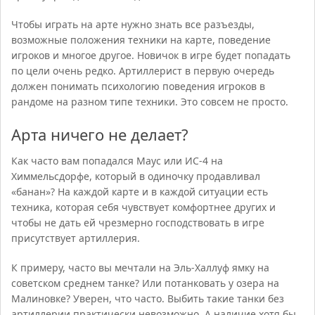
Чтобы играть на арте нужно знать все разъезды,
возможные положения техники на карте, поведение
игроков и многое другое. Новичок в игре будет попадать
по цели очень редко. Артиллерист в первую очередь
должен понимать психологию поведения игроков в
рандоме на разном типе техники. Это совсем не просто.
Арта ничего не делает?
Как часто вам попадался Маус или ИС-4 на
Химмельсдорфе, который в одиночку продавливал
«банан»? На каждой карте и в каждой ситуации есть
техника, которая себя чувствует комфортнее других и
чтобы не дать ей чрезмерно господствовать в игре
присутствует артиллерия.
К примеру, часто вы мечтали на Эль-Халлуф ямку на
советском среднем танке? Или потанковать у озера на
Малиновке? Уверен, что часто. Выбить такие танки без
артиллерии практически невозможно. А наличие хотя бы