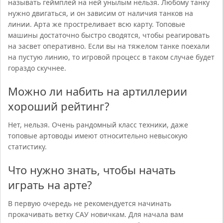
называть геймплей на ней унылым нельзя. Любому танку
нужно двигаться, и он зависим от наличия танков на
линии. Арта же простреливает всю карту. Топовые
машины достаточно быстро сводятся, чтобы реагировать
на засвет оперативно. Если вы на тяжелом танке поехали
на пустую линию, то игровой процесс в таком случае будет
гораздо скучнее.
Можно ли набить на артиллерии
хороший рейтинг?
Нет, нельзя. Очень рандомный класс техники, даже
топовые артоводы имеют относительно невысокую
статистику.
Что нужно знать, чтобы начать
играть на арте?
В первую очередь не рекомендуется начинать
прокачивать ветку САУ новичкам. Для начала вам