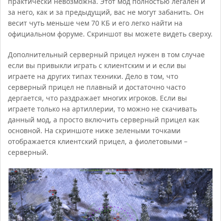
практически невозможна. Этот мод полностью легален и
за него, как и за предыдущий, вас не могут забанить. Он
весит чуть меньше чем 70 КБ и его легко найти на
официальном форуме. Скриншот вы можете видеть сверху.
Дополнительный серверный прицел нужен в том случае
если вы привыкли играть с клиентским и и если вы
играете на других типах техники. Дело в том, что
серверный прицел не плавный и достаточно часто
дергается, что раздражает многих игроков. Если вы
играете только на артиллерии, то можно не скачивать
данный мод, а просто включить серверный прицел как
основной. На скриншоте ниже зелеными точками
отображается клиентский прицел, а фиолетовыми –
серверный.