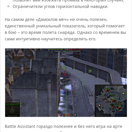
Ограничители углов горизонтальной наводки.
На самом деле «Дамоклов меч» не очень полезен,
единственный уникальный показатель, который помогает
в бою – это время полета снаряда. Однако со временем вы
сами интуитивно научитесь определять его.
Battle Assistant гораздо полезнее и без него игра на арте