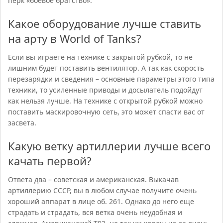
перк «боевое братство».
Какое оборудование лучше ставить
на арту в World of Tanks?
Если вы играете на технике с закрытой рубкой, то не
лишним будет поставить вентилятор. А так как скорость
перезарядки и сведения – основные параметры этого типа
техники, то усиленные приводы и досылатель подойдут
как нельзя лучше. На технике с открытой рубкой можно
поставить маскировочную сеть, это может спасти вас от
засвета.
Какую ветку артиллерии лучше всего
качать первой?
Ответа два – советская и американская. Выкачав
артиллерию СССР, вы в любом случае получите очень
хороший аппарат в лице об. 261. Однако до него еще
страдать и страдать, вся ветка очень неудобная и