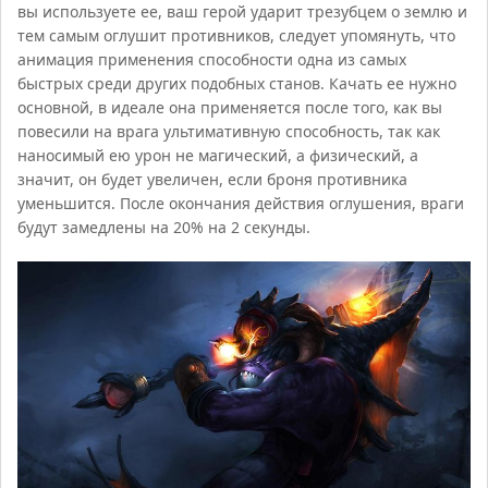
вы используете ее, ваш герой ударит трезубцем о землю и
тем самым оглушит противников, следует упомянуть, что
анимация применения способности одна из самых
быстрых среди других подобных станов. Качать ее нужно
основной, в идеале она применяется после того, как вы
повесили на врага ультимативную способность, так как
наносимый ею урон не магический, а физический, а
значит, он будет увеличен, если броня противника
уменьшится. После окончания действия оглушения, враги
будут замедлены на 20% на 2 секунды.