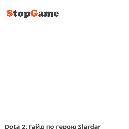
Dota 2: Гайд по герою Slardar