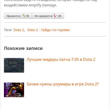
воздействием Amplify Damage.
Нравится
(
0
)
Не нравится
(
0
)
Теги:
Dota 2
,
Dota 2 - Гайды по героям
Похожие записи
Лучшие мидеры патча 7.05 в Dota 2
Зачем нужны роумеры в игре Dota 2?