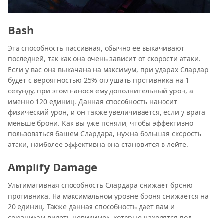
Bash
Эта способность пассивная, обычно ее выкачивают
последней, так как она очень зависит от скорости атаки.
Если у вас она выкачана на максимум, при ударах Слардар
будет с вероятностью 25% оглушать противника на 1
секунду, при этом нанося ему дополнительный урон, а
именно 120 единиц. Данная способность наносит
физический урон, и он также увеличивается, если у врага
меньше брони. Как вы уже поняли, чтобы эффективно
пользоваться башем Слардара, нужна большая скорость
атаки, наиболее эффективна она становится в лейте.
Amplify Damage
Ультимативная способность Слардара снижает броню
противника. На максимальном уровне броня снижается на
20 единиц. Также данная способность дает вам и
союзникам видеть невидимок, которые находятся под