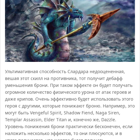
Ультимативная способность Слардара недооцененная,
вешая этот скилл на противника, тот получит дебафф
уменьшения брони. При таком эффекте он будет получать
огромное количество физического урона от атак героев и
даже крипов. Очень эффективно будет использовать этого
героя с другими, которые понижают броню. Например, это
могут быть Vengeful Spirit, Shadow Fiend, Naga Siren,
Templar Assassin, Elder Titan и, конечно же, Dazzle.
Уровень понижения брони практически бесконечен, если
наложить несколько эффектов, то они плюсуются, и в