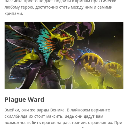
пассивка просто не даст подойти к крипам практически
любому герою, достаточно стать между ним и самими
крипами.
Plague Ward
Змейки, они же варды Веника. В лайновом варианте
скиллбилда их стоит максить. Ведь они дадут вам
возможность бить врагов на расстоянии, отравляя их. При