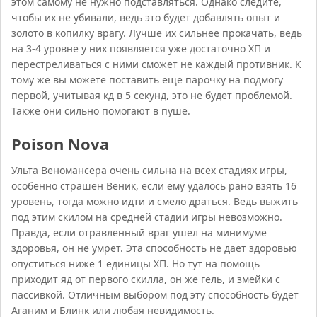
этом самому не нужно подставляться. Однако следите,
чтобы их не убивали, ведь это будет добавлять опыт и
золото в копилку врагу. Лучше их сильнее прокачать, ведь
на 3-4 уровне у них появляется уже достаточно ХП и
перестреливаться с ними сможет не каждый противник. К
тому же вы можете поставить еще парочку на подмогу
первой, учитывая кд в 5 секунд, это не будет проблемой.
Также они сильно помогают в пуше.
Poison Nova
Ульта Веномансера очень сильна на всех стадиях игры,
особенно страшен Веник, если ему удалось рано взять 16
уровень, тогда можно идти и смело драться. Ведь выжить
под этим скилом на средней стадии игры невозможно.
Правда, если отравленный враг ушел на минимуме
здоровья, он не умрет. Эта способность не дает здоровью
опуститься ниже 1 единицы ХП. Но тут на помощь
приходит яд от первого скилла, он же гель, и змейки с
пассивкой. Отличным выбором под эту способность будет
Аганим и Блинк или любая невидимость.