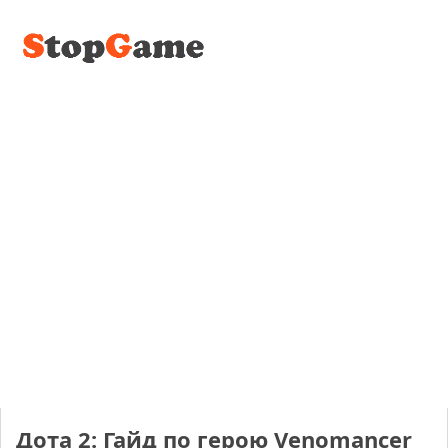
Дота 2: Гайд по герою Venomancer