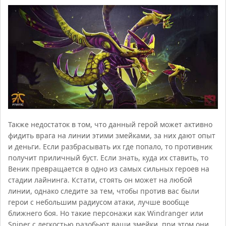
Также недостаток в том, что данный герой может активно
фидить врага на линии этими змейками, за них дают опыт
и деньги. Если разбрасывать их где попало, то противник
получит приличный буст. Если знать, куда их ставить, то
Веник превращается в одно из самых сильных героев на
стадии лайнинга. Кстати, стоять он может на любой
линии, однако следите за тем, чтобы против вас были
герои с небольшим радиусом атаки, лучше вообще
ближнего боя. Но такие персонажи как Windranger или
Sniper с легкостью разобьют ваши змейки, при этом они