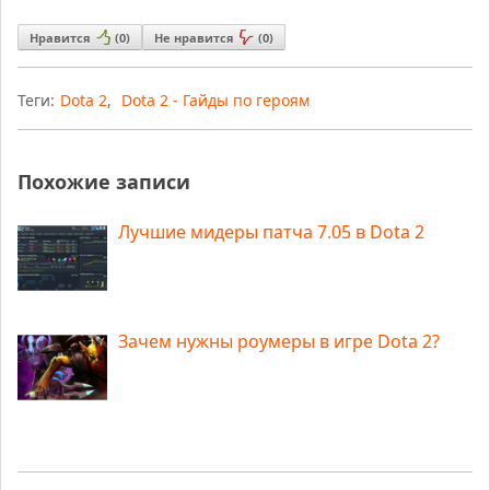
Нравится
(
0
)
Не нравится
(
0
)
Теги:
Dota 2
,
Dota 2 - Гайды по героям
Похожие записи
Лучшие мидеры патча 7.05 в Dota 2
Зачем нужны роумеры в игре Dota 2?