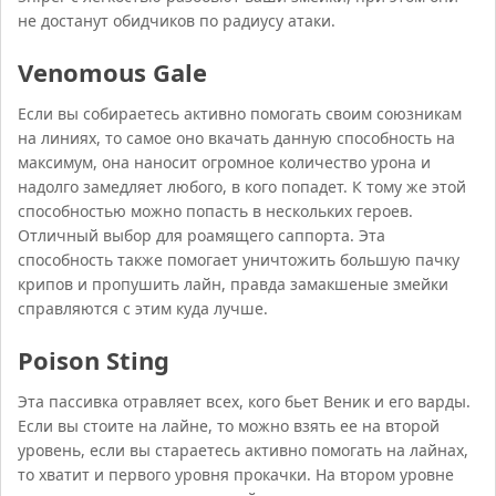
не достанут обидчиков по радиусу атаки.
Venomous Gale
Если вы собираетесь активно помогать своим союзникам
на линиях, то самое оно вкачать данную способность на
максимум, она наносит огромное количество урона и
надолго замедляет любого, в кого попадет. К тому же этой
способностью можно попасть в нескольких героев.
Отличный выбор для роамящего саппорта. Эта
способность также помогает уничтожить большую пачку
крипов и пропушить лайн, правда замакшеные змейки
справляются с этим куда лучше.
Poison Sting
Эта пассивка отравляет всех, кого бьет Веник и его варды.
Если вы стоите на лайне, то можно взять ее на второй
уровень, если вы стараетесь активно помогать на лайнах,
то хватит и первого уровня прокачки. На втором уровне