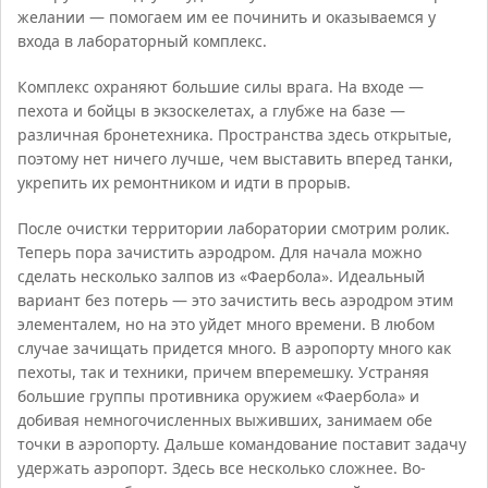
желании — помогаем им ее починить и оказываемся у
входа в лабораторный комплекс.
Комплекс охраняют большие силы врага. На входе —
пехота и бойцы в экзоскелетах, а глубже на базе —
различная бронетехника. Пространства здесь открытые,
поэтому нет ничего лучше, чем выставить вперед танки,
укрепить их ремонтником и идти в прорыв.
После очистки территории лаборатории смотрим ролик.
Теперь пора зачистить аэродром. Для начала можно
сделать несколько залпов из «Фаербола». Идеальный
вариант без потерь — это зачистить весь аэродром этим
элементалем, но на это уйдет много времени. В любом
случае зачищать придется много. В аэропорту много как
пехоты, так и техники, причем вперемешку. Устраняя
большие группы противника оружием «Фаербола» и
добивая немногочисленных выживших, занимаем обе
точки в аэропорту. Дальше командование поставит задачу
удержать аэропорт. Здесь все несколько сложнее. Во-