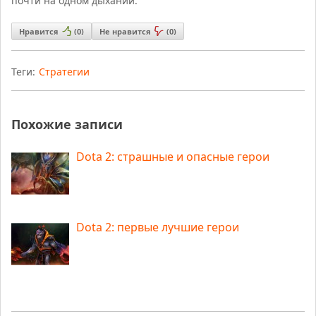
почти на одном дыхании.
Нравится
(
0
)
Не нравится
(
0
)
Теги:
Стратегии
Похожие записи
Dota 2: страшные и опасные герои
Dota 2: первые лучшие герои