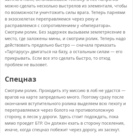
можно сделать несколько выстрелов из элементаля, чтобы
по возможности уничтожить силы врага. Теперь парнями
в экзоскелетах переправляемся через реку и
расправляемся с сопротивлением у «Императора».
Смотрим ролик. Без задержек вызываем землетрясение в
место, где заложены мины, и смотрим ролик. Теперь надо
действовать предельно быстро — сначала приказать
«Тартарусу» двигаться на базу, а остальным силам — его
прикрывать. Если все это сделать быстро, то отход
проблем не вызовет.
Спецназ
Смотрим ролик. Проходить эту миссию в лоб не удастся —
врагов на карте запредельно много. Поэтому сразу после
окончания вступительного ролика выделяем всю пехоту и
переправляемся через болото на противоположную
сторону, в лесок у дороги. Здесь стоит подождать, пока
мимо проедет БТР. Он должен ехать в сторону поселения,
иначе, когда спецназ побежит через дорогу, их засекут.