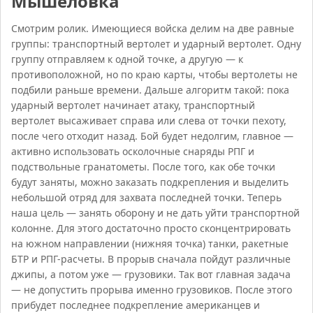
Мышеловка
Смотрим ролик. Имеющиеся войска делим на две равные
группы: транспортный вертолет и ударный вертолет. Одну
группу отправляем к одной точке, а другую — к
противоположной, но по краю карты, чтобы вертолеты не
подбили раньше времени. Дальше алгоритм такой: пока
ударный вертолет начинает атаку, транспортный
вертолет высаживает справа или слева от точки пехоту,
после чего отходит назад. Бой будет недолгим, главное —
активно использовать осколочные снаряды РПГ и
подствольные гранатометы. После того, как обе точки
будут заняты, можно заказать подкрепления и выделить
небольшой отряд для захвата последней точки. Теперь
наша цель — занять оборону и не дать уйти транспортной
колонне. Для этого достаточно просто сконцентрировать
на южном направлении (нижняя точка) танки, ракетные
БТР и РПГ-расчеты. В прорыв сначала пойдут различные
джипы, а потом уже — грузовики. Так вот главная задача
— не допустить прорыва именно грузовиков. После этого
прибудет последнее подкрепление американцев и