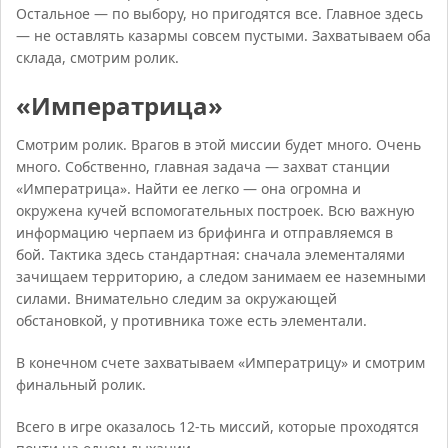
Остальное — по выбору, но пригодятся все. Главное здесь
— не оставлять казармы совсем пустыми. Захватываем оба
склада, смотрим ролик.
«Императрица»
Смотрим ролик. Врагов в этой миссии будет много. Очень
много. Собственно, главная задача — захват станции
«Императрица». Найти ее легко — она огромна и
окружена кучей вспомогательных построек. Всю важную
информацию черпаем из брифинга и отправляемся в
бой. Тактика здесь стандартная: сначала элементалями
зачищаем территорию, а следом занимаем ее наземными
силами. Внимательно следим за окружающей
обстановкой, у противника тоже есть элементали.
В конечном счете захватываем «Императрицу» и смотрим
финальный ролик.
Всего в игре оказалось 12-ть миссий, которые проходятся