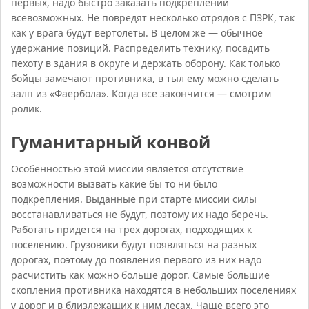
первых, надо быстро заказать подкреплений
всевозможных. Не повредят несколько отрядов с ПЗРК, так
как у врага будут вертолеты. В целом же — обычное
удержание позиций. Распределить технику, посадить
пехоту в здания в округе и держать оборону. Как только
бойцы замечают противника, в тыл ему можно сделать
залп из «Фаербола». Когда все закончится — смотрим
ролик.
Гуманитарный конвой
Особенностью этой миссии является отсутствие
возможности вызвать какие бы то ни было
подкрепления. Выданные при старте миссии силы
восстанавливаться не будут, поэтому их надо беречь.
Работать придется на трех дорогах, подходящих к
поселению. Грузовики будут появляться на разных
дорогах, поэтому до появления первого из них надо
расчистить как можно больше дорог. Самые большие
скопления противника находятся в небольших поселениях
у дорог и в близлежащих к ним лесах. Чаще всего это