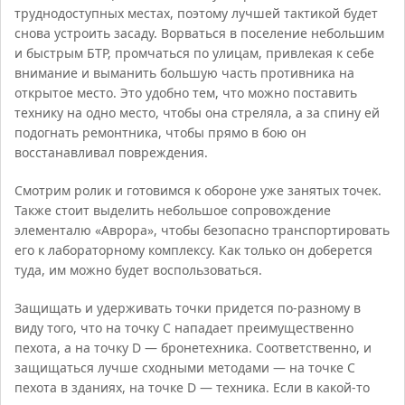
труднодоступных местах, поэтому лучшей тактикой будет
снова устроить засаду. Ворваться в поселение небольшим
и быстрым БТР, промчаться по улицам, привлекая к себе
внимание и выманить большую часть противника на
открытое место. Это удобно тем, что можно поставить
технику на одно место, чтобы она стреляла, а за спину ей
подогнать ремонтника, чтобы прямо в бою он
восстанавливал повреждения.
Смотрим ролик и готовимся к обороне уже занятых точек.
Также стоит выделить небольшое сопровождение
элементалю «Аврора», чтобы безопасно транспортировать
его к лабораторному комплексу. Как только он доберется
туда, им можно будет воспользоваться.
Защищать и удерживать точки придется по-разному в
виду того, что на точку C нападает преимущественно
пехота, а на точку D — бронетехника. Соответственно, и
защищаться лучше сходными методами — на точке C
пехота в зданиях, на точке D — техника. Если в какой-то