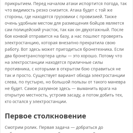
прикрытием. Перед началом атаки испортится погода, так
что видимость резко снизится. Атака будет с той же
стороны, где находятся грузовики с провизией. Также
очень удобным местом для размещения бойцов является
сам полицейский участок, так как он двухэтажный. После
боя конвой отправится на базу, а нас пошлют проверять
электростанцию, которая внезапно прекратила свою
работу. Вот здесь может пригодиться бронетехника. Если
два бронетранспортера целы — это хорошо. Потому что
на электростанции находятся приличные силы
противника, с которыми в открытом бою справиться не
так и просто. Существует вариант обхода электростанции
слева, по пустырю, но большой пользы от такого маневра
не будет. Самое разумное здесь — выманить врага на
открытую местность, устроив засаду, а потом добить тех,
кто остался у электростанции.
Первое столкновение
Смотрим ролик. Первая задача — добраться до