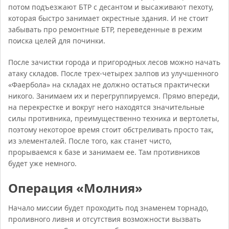
потом подъезжают БТР с десантом и высаживают пехоту,
которая быстро занимает окрестные здания. И не стоит
забывать про ремонтные БТР, переведенные в режим
поиска целей для починки.
После зачистки города и пригородных лесов можно начать
атаку складов. После трех-четырех залпов из улучшенного
«Фаербола» на складах не должно остаться практически
никого. Занимаем их и перегруппируемся. Прямо впереди,
на перекрестке и вокруг него находятся значительные
силы противника, преимущественно техника и вертолеты,
поэтому некоторое время стоит обстреливать просто так,
из элементалей. После того, как станет чисто,
прорываемся к базе и занимаем ее. Там противников
будет уже немного.
Операция «Молния»
Начало миссии будет проходить под знаменем торнадо,
проливного ливня и отсутствия возможности вызвать