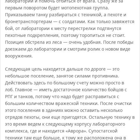
лаборатории и помочь отбиться от врага. Сразу же за
первым поворотом будет мотопехотная группа.
Приказываем танку разбираться с техникой, а пехоте и
бронетранспортерам — с солдатами. Как только завяжется
бой, от лаборатории к месту перестрелки подтянутся
пехотные подкрепления, поэтому торопиться не стоит.
Позиция обстрела из леса — очень удобная. После победы
доезжаем до лаборатории и смотрим ролик о новом виде
вооружения.
Следующая цель находится дальше по дороге — это
небольшое поселение, занятое силами противника.
Действовать здесь по большому счету можно просто в
лоб. Главное — иметь достаточное количество бойцов с
РПГ и танков, потому что надо будет расправиться с
большим количеством вражеской техники. После очистки
этого поселения в зданиях можно оставить несколько
отрядов пехоты, они еще пригодятся. Остальную технику в
это время ведем к следующему корпусу лабораторного
комплекса, где и находится «Аврора». Супостатской
техники там еще больше, к тому же расположена она в