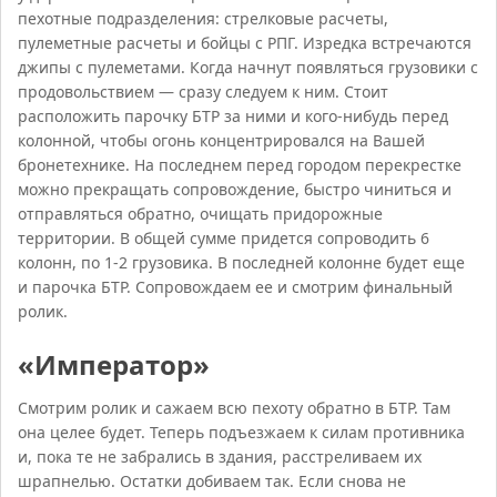
пехотные подразделения: стрелковые расчеты,
пулеметные расчеты и бойцы с РПГ. Изредка встречаются
джипы с пулеметами. Когда начнут появляться грузовики с
продовольствием — сразу следуем к ним. Стоит
расположить парочку БТР за ними и кого-нибудь перед
колонной, чтобы огонь концентрировался на Вашей
бронетехнике. На последнем перед городом перекрестке
можно прекращать сопровождение, быстро чиниться и
отправляться обратно, очищать придорожные
территории. В общей сумме придется сопроводить 6
колонн, по 1-2 грузовика. В последней колонне будет еще
и парочка БТР. Сопровождаем ее и смотрим финальный
ролик.
«Император»
Смотрим ролик и сажаем всю пехоту обратно в БТР. Там
она целее будет. Теперь подъезжаем к силам противника
и, пока те не забрались в здания, расстреливаем их
шрапнелью. Остатки добиваем так. Если снова не