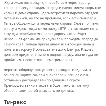
Ждем около пяти секунд и перебегаем через дорогу.
Теперь по лесу проходим вперед и влево, минуя открытые
холмы и дома справа. Здесь встретится парочка отрядов
пулеметчиков, но это не проблема, если есть снайперы.
Теперь обходим холм перед нами справа. Снова прячемся
в лесу и ждем, когда мимо поедет БТР, отсчитываем пять
секунд и перебираемся через дорогу. Слева будет
небольшая ферма, игнорируем ее и проходим вперед до
самого края. Теперь приказываем всем бойцам лечь и
ползти в сторону Исследовательского Центра. Рядом с
центром придется немного поднять шуму, иначе туда не
пробиться. После этого — смотрим ролик.
Держать оборону проще всего, находясь в здании. В
основной корпус сажаем снайперов и бойцов с РПГ,
остальных распределяем по зданиям в округе.
Преимущественно атаковать будет пехота, поэтому
оборона сложностей вызывать не должна.
Ти-рекс