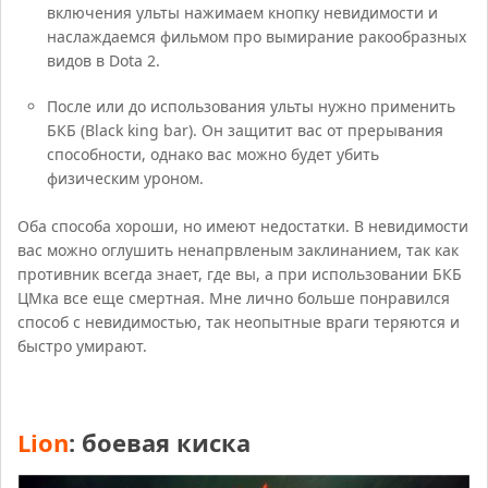
включения ульты нажимаем кнопку невидимости и
наслаждаемся фильмом про вымирание ракообразных
видов в Dota 2.
После или до использования ульты нужно применить
БКБ (Black king bar). Он защитит вас от прерывания
способности, однако вас можно будет убить
физическим уроном.
Оба способа хороши, но имеют недостатки. В невидимости
вас можно оглушить ненапрвленым заклинанием, так как
противник всегда знает, где вы, а при использовании БКБ
ЦМка все еще смертная. Мне лично больше понравился
способ с невидимостью, так неопытные враги теряются и
быстро умирают.
Lion
: боевая киска