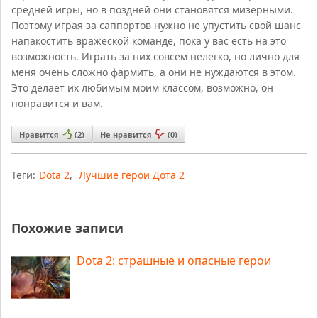
средней игры, но в поздней они становятся мизерными.
Поэтому играя за саппортов нужно не упустить свой шанс
напакостить вражеской команде, пока у вас есть на это
возможность. Играть за них совсем нелегко, но лично для
меня очень сложно фармить, а они не нуждаются в этом.
Это делает их любимым моим классом, возможно, он
понравится и вам.
Нравится
(
2
)
Не нравится
(
0
)
Теги:
Dota 2
,
Лучшие герои Дота 2
Похожие записи
Dota 2: страшные и опасные герои