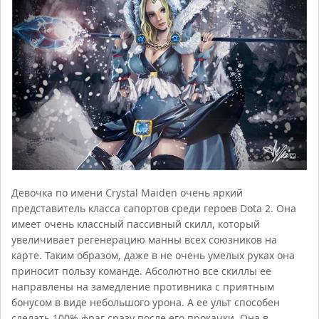
Девочка по имени Crystal Maiden очень яркий
представитель класса сапортов среди героев Dota 2. Она
имеет очень классный пассивный скилл, который
увеличивает регенерацию манны всех союзников на
карте. Таким образом, даже в не очень умелых руках она
приносит пользу команде. Абсолютно все скиллы ее
направлены на замедление противника с приятным
бонусом в виде небольшого урона. А ее ульт способен
сделать 100% фраг сразу после его прокачки. Она в