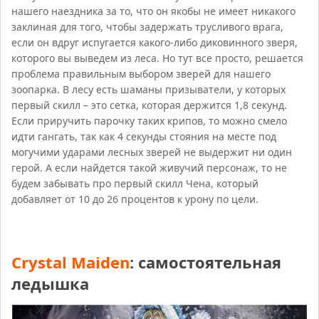
нашего наездника за то, что он якобы не имеет никакого
заклиная для того, чтобы задержать трусливого врага,
если он вдруг испугается какого-либо диковинного зверя,
которого вы выведем из леса. Но тут все просто, решается
проблема правильным выбором зверей для нашего
зоопарка. В лесу есть шаманы призыватели, у которых
первый скилл – это сетка, которая держится 1,8 секунд.
Если приручить парочку таких крипов, то можно смело
идти гангать, так как 4 секунды стояния на месте под
могучими ударами лесных зверей не выдержит ни один
герой. А если найдется такой живучий персонаж, то не
будем забывать про первый скилл Чена, который
добавляет от 10 до 26 процентов к урону по цели.
Crystal Maiden
: самостоятельная
ледышка