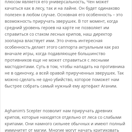
плюсом является его универсальность, Чен может
качаться как в лесу, так и на лайне. Он будет одинаково
полезен в любом случае. Основная его особенность – это
возможность приручать зверушек. В тот момент, когда
средний уровень героев на карте не позволяет им
справиться со стаком лесных крипов, наш директор
зоопарка властвует ими. Это очень интересная
особенность делает этого саппорта актуальным как раз
вначале игры, когда подавляющее большинство
противников еще не может справиться с лесными
мастодонтами. Суть в том, чтобы нападать на противника
не в одиночку, а всей оравой прирученных зверушек. Так
можно сделать не одно убийство, которое поможет нам
быстрее собрать самый нужный ему артефакт Аганим.
Aghanim’s Scepter позволит нам приручать древних
крипов, которые находятся отдельно от леса со слабыми
крипами. Они намного сильнее обычных и имеют полный
иммунитет от магии. Многие могут начать критиковать