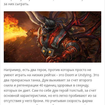
за них сыграть.
Например, есть два героя, против которых просто не
умеют играть на низких рейтах – это Doom и Undying. Это
два прекрасных танка, Дум выживает за счет второго
скила и регенерации 40 единиц здоровья в секунду,
которых он дает. Сам по себе дум герой толстый, за счет
основной характеристики, но его легко пробивают из-за
отсутствия у него брони. Но учитывая скорость фарма