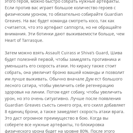
этого героя, можно быстро собрать нужные артефакты.
Если против вас играет большое количество героев с
физическим уроном, то обязательно собирайте Guardian
Greaves. На вас будет команда смотреть косо, так как
считается, что это артефакт саппорта, но не обращайте
внимания. Эти ботинки дают выживаемости больше, чем
Heart of Tarrasque.
Затем можно взять Assault Cuirass и Shiva’s Guard, Шива
будет полезней первой, чтобы замедлять противника и
уменьшать его скорость атаки. Но кирасу также стоит
собрать, она увеличит броню вашей команды и позволит
им лучше выживать. Обычно вначале Дум ест большого
лесного сатира, чтобы увеличить себе регенерацию
здоровья на линии. Потом едят собаку, чтобы увеличить
урон, но это очень ситуативно. Лучше после появления
Guardian Greaves съесть синего огра, его скилл добавляет
8 единиц брони, а также замедляет скорость атаки врага.
Это даст огромное преимущество в бою. Когда вы
соберете все нужные артефакты, то блокировка
физического урона будет на уровне 80%. После этого