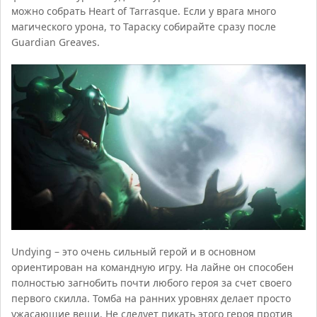
можно собрать Heart of Tarrasque. Если у врага много
магического урона, то Тараску собирайте сразу после
Guardian Greaves.
Undying – это очень сильный герой и в основном
ориентирован на командную игру. На лайне он способен
полностью загнобить почти любого героя за счет своего
первого скилла. Томба на ранних уровнях делает просто
ужасающие вещи. Не следует пикать этого героя против