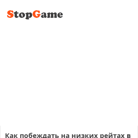
Как побеждать на низких рейтах в