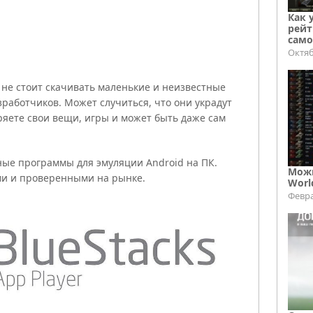
Как 
рейт
само
Октяб
не стоит скачивать маленькие и неизвестные
работчиков. Может случиться, что они украдут
еряете свои вещи, игры и может быть даже сам
ные программы для эмуляции Android на ПК.
Можн
и и проверенными на рынке.
Worl
Февра