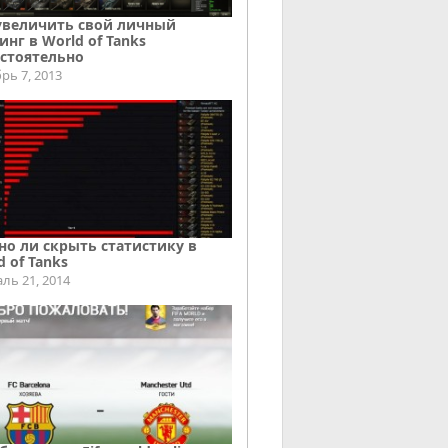
увеличить свой личный
инг в World of Tanks
стоятельно
рь 7, 2013
о ли скрыть статистику в
d of Tanks
ль 21, 2014