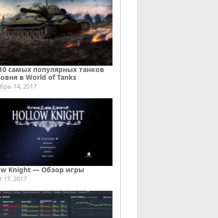
10 самых популярных танков
ровня в World of Tanks
брь 14, 2017
ow Knight — Обзор игры
т 17, 2017