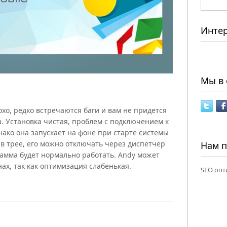
Инте
Мы в 
хо, редко встречаются баги и вам не придется
а. Установка чистая, проблем с подключением к
нако она запускает на фоне при старте системы
в трее, его можно отключать через диспетчер
Нам 
рамма будет нормально работать. Andy может
ах, так как оптимизация слабенькая.
SEO опт