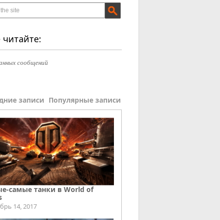
 читайте:
анных сообщений
дние записи
Популярные записи
е-самые танки в World of
s
брь 14, 2017