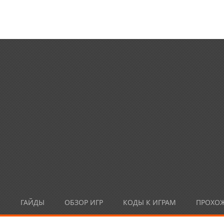
Ы
ГАЙДЫ
ОБЗОР ИГР
КОДЫ К ИГРАМ
ПРОХО