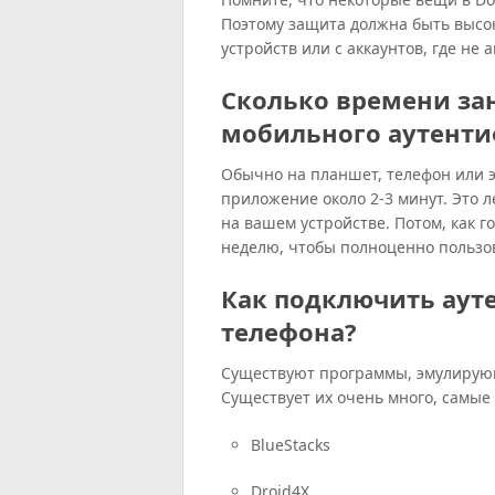
Поэтому защита должна быть высок
устройств или с аккаунтов, где не
Сколько времени за
мобильного аутенти
Обычно на планшет, телефон или э
приложение около 2-3 минут. Это л
на вашем устройстве. Потом, как 
неделю, чтобы полноценно польз
Как подключить аут
телефона?
Существуют программы, эмулирую
Существует их очень много, самые
BlueStacks
Droid4X