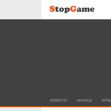
НОВОСТИ
АНОНСЫ
ИГР