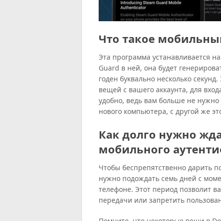
Что такое мобильны
Эта программа устанавливается на
Guard в ней, она будет генериров
годен буквально несколько секунд.
вещей с вашего аккаунта, для вход
удобно, ведь вам больше не нужно 
нового компьютера, с другой же эт
Как долго нужно жд
мобильного аутенти
Чтобы беспрепятственно дарить п
нужно подождать семь дней с мом
телефоне. Этот период позволит в
передачи или запретить пользова
Помните, что некоторые вещи в Dot