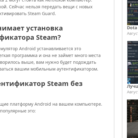
ой. Сейчас нельзя передать вещи с новых
 активировать Steam Guard.
нимает установка
Dota
Авгус
фикатора Steam?
мулятор Android устанавливается это
егкая программка и она не займет много места
говорилось выше, вам нужно будет подождать
оваться вашим мобильным аутентификатором.
ентификатор Steam без
Лучш
Авгус
щие платформу Android на вашем компьютере.
 популярные это: