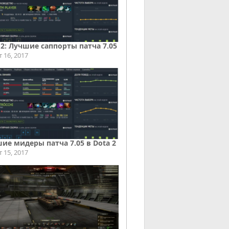
 2: Лучшие саппорты патча 7.05
т 16, 2017
ие мидеры патча 7.05 в Dota 2
т 15, 2017