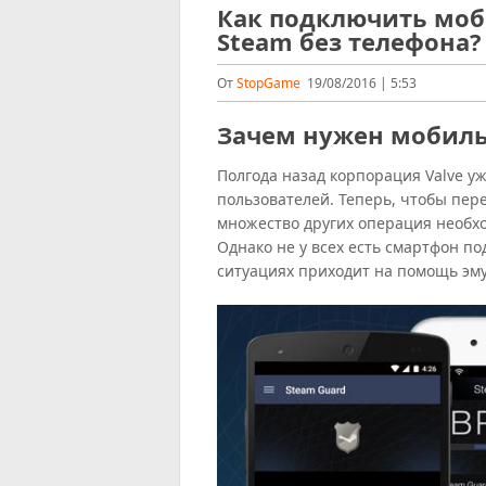
Как подключить мо
Steam без телефона?
От
StopGame
19/08/2016 | 5:53
Зачем нужен мобиль
Полгода назад корпорация Valve у
пользователей. Теперь, чтобы пер
множество других операция необх
Однако не у всех есть смартфон по
ситуациях приходит на помощь эму