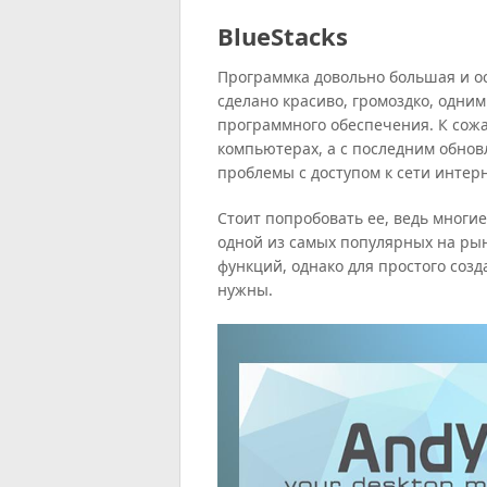
BlueStacks
Программка довольно большая и о
сделано красиво, громоздко, одни
программного обеспечения. К сожа
компьютерах, а с последним обнов
проблемы с доступом к сети интерн
Стоит попробовать ее, ведь многи
одной из самых популярных на рын
функций, однако для простого соз
нужны.