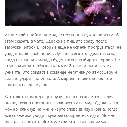
Итак, чтобы пойти на мид, естественно нужно первым об
этом сказать в чате. Однако не пишите сразу после
загрузки. Игроки, которые еще не успели прогрузиться, не
увидят ваше сообщение. Лучше всего это сделать тогда,
когда вся ваша команда будет готова выбирать героев. Не
стоит начинать обзывать тиммейтов или пытаться их
унизить. Это создаст в команде негативную атмосферу и
сильно ударит по морали. А мораль в таких делах – не
самое последнее дело.
Как только команда прогрузилась и начинается стадия
пиков, нужно поставить свою иконку на мид. Сделать это
можно, кликнув на мини-карте слева внизу экрана. Тогда
все союзники увидят, куда вы собираетесь идти. Можно
еще раз написать об этом. Если кто-то из ваших уже