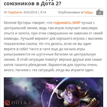
союзников в Дота 2?
Опубликовано в
Гайды
От
StopGame
6/02/2016 | 9:14
0
Многие бустеры говорят, что
поднимать ММР
лучше с
центральной линии, ведь там игрок получает максимум
опыта и золота, при этом совершенно не зависим от своей
команды. Лучший вариант для хорошего игрока с высоким
показателем скилла. Но что делать, если не вы один
верите в себя? Часто в чате еще до начала игры
разыгрываются не шуточные баталии за центральную
линию. В этой ситуации помогут верные друзья или самая
капля таланта убеждения. Вариантов для группы очень
много. Начнем с тех ситуаций, когда вы играете один.