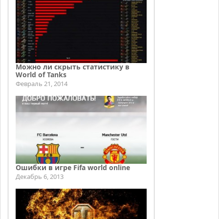
Можно ли скрыть статистику в
World of Tanks
Февраль 21, 2014
Ошибки в игре Fifa world online
Декабрь 6, 2013