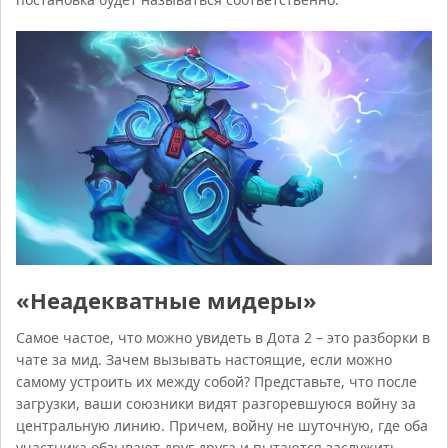
«Неадекватные мидеры»
Самое частое, что можно увидеть в Дота 2 – это разборки в
чате за мид. Зачем вызывать настоящие, если можно
самому устроить их между собой? Представьте, что после
загрузки, ваши союзники видят разгоревшуюся войну за
центральную линию. Причем, войну не шуточную, где оба
участника обзывают друг друга и пытаются заслужить