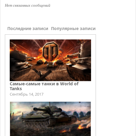
Нет связанных сообщений
Последние записи
Популярные записи
Самые-самые танки в World of
Tanks
Сентябрь 14, 2017