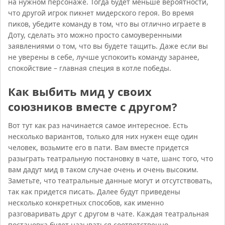
на нужном персонаже. Тогда будет меньше вероятности,
что другой игрок пикнет мидерского героя. Во время
пиков, убедите команду в том, что вы отлично играете в
Доту, сделать это можно просто самоуверенными
заявлениями о том, что вы будете тащить. Даже если вы
не уверены в себе, лучше успокоить команду заранее,
спокойствие – главная специя в котле победы.
Как выбить мид у своих
союзников вместе с другом?
Вот тут как раз начинается самое интересное. Есть
несколько вариантов, только для них нужен еще один
человек, возьмите его в пати. Вам вместе придется
разыграть театральную постановку в чате, шанс того, что
вам дадут мид в таком случае очень и очень высоким.
Заметьте, что театральные данные могут и отсутствовать,
так как придется писать. Далее будут приведены
несколько конкретных способов, как именно
разговаривать друг с другом в чате. Каждая театральная
постановка будет называться соответственно.