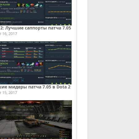
 2: Лучшие саппорты патча 7.05
т 16, 2017
ие мидеры патча 7.05 в Dota 2
т 15, 2017