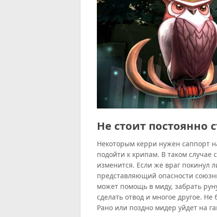
Не стоит постоянно 
Некоторым керри нужен саппорт на
подойти к крипам. В таком случае с
изменится. Если же враг покинул л
представляющий опасности союзник
может помощь в миду, забрать руну
сделать отвод и многое другое. Не 
Рано или поздно мидер уйдет на г