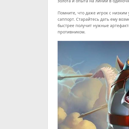
золота и опыта на линии в одиночк
Помните, что даже игрок с низким
саппорт. Старайтесь дать ему возм
быстрее получит нужные артефакты
противником.