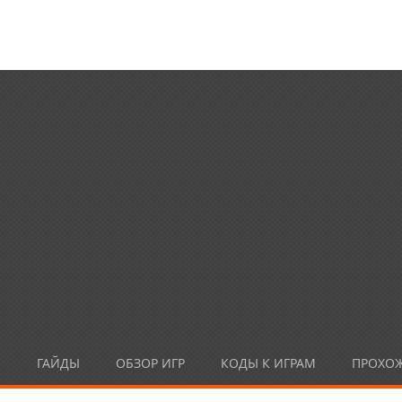
Ы
ГАЙДЫ
ОБЗОР ИГР
КОДЫ К ИГРАМ
ПРОХО