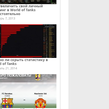
увеличить свой личный
инг в World of Tanks
стоятельно
рь 7, 2013
о ли скрыть статистику в
d of Tanks
ль 21, 2014