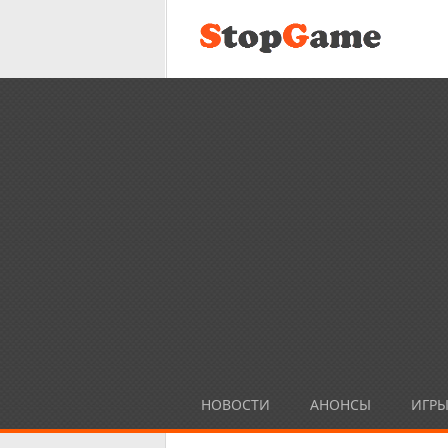
НОВОСТИ
АНОНСЫ
ИГР