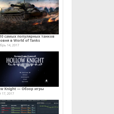
10 самых популярных танков
ровня в World of Tanks
брь 14, 2017
ow Knight — Обзор игры
т 17, 2017