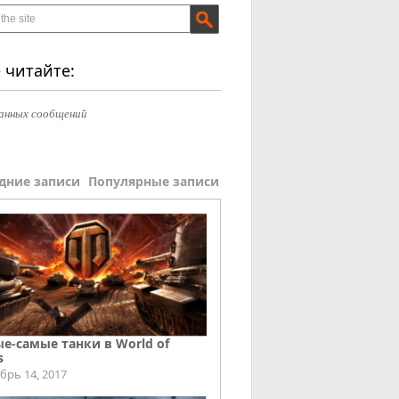
 читайте:
анных сообщений
дние записи
Популярные записи
е-самые танки в World of
s
брь 14, 2017