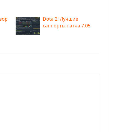
бзор
Dota 2: Лучшие
саппорты патча 7.05