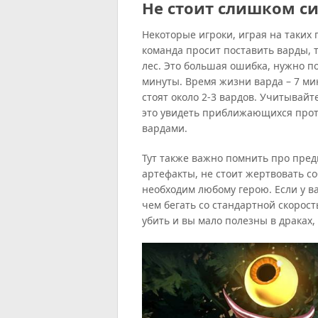
Не стоит слишком с
Некоторые игроки, играя на таких
команда просит поставить варды, т
лес. Это большая ошибка, нужно по
минуты. Время жизни варда – 7 мин
стоят около 2-3 вардов. Учитывайт
это увидеть приближающихся проти
вардами.
Тут также важно помнить про пред
артефакты, не стоит жертвовать 
необходим любому герою. Если у вас
чем бегать со стандартной скорост
убить и вы мало полезны в драках,