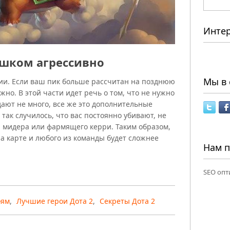
Инте
ишком агрессивно
Мы в 
ации. Если ваш пик больше рассчитан на позднюю
жно. В этой части идет речь о том, что не нужно
дают не много, все же это дополнительные
 так случилось, что вас постоянно убивают, не
я мидера или фармящего керри. Таким образом,
а карте и любого из команды будет сложнее
Нам 
SEO опт
оям
,
Лучшие герои Дота 2
,
Секреты Дота 2