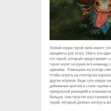
Любой керри герой либо имеет спо
предметы для этого. Убить его оди
это герой, который представляет с
героя носит на руках вся команда,
зданиям. Помощник же всегда сам з
Чтобы играть на саппортах хорошо
других игроков. Ведь суть керри з
добивании крипов и стиле героев 
прекрасной реакцией и знанием ос
больше, чем простая расстановка в
герой, который должен заткнуть в