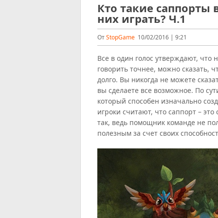
Кто такие саппорты 
них играть? Ч.1
От
StopGame
10/02/2016 | 9:21
Все в один голос утверждают, что 
говорить точнее, можно сказать, 
долго. Вы никогда не можете сказа
вы сделаете все возможное. По су
который способен изначально созд
игроки считают, что саппорт – это 
так, ведь помощник команде не по
полезным за счет своих способност