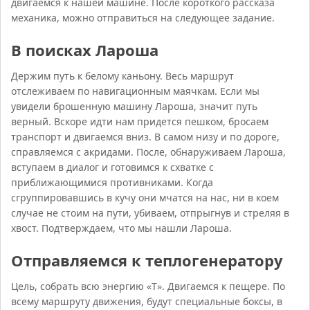
двигаемся к нашей машине. После короткого рассказа
механика, можно отправиться на следующее задание.
В поисках Лароша
Держим путь к белому каньону. Весь маршрут
отслеживаем по навигационным маячкам. Если мы
увидели брошенную машину Лароша, значит путь
верный. Вскоре идти нам придется пешком, бросаем
транспорт и двигаемся вниз. В самом низу и по дороге,
справляемся с акридами. После, обнаруживаем Лароша,
вступаем в диалог и готовимся к схватке с
приближающимися противниками. Когда
сгруппировавшись в кучу они мчатся на нас, ни в коем
случае не стоим на пути, убиваем, отпрыгнув и стреляя в
хвост. Подтверждаем, что мы нашли Лароша.
Отправляемся к теплогенератору
Цель, собрать всю энергию «Т». Двигаемся к пещере. По
всему маршруту движения, будут специальные боксы, в