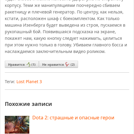
корпусу. Теми же манипуляциями поочередно сбиваем
ракетницу и плечевой генератор. По центру, как нельзя,
кстати, расположен шкаф с боекомплектом. Как только
машина Изенберга будет выведена из строя, пускаемся в
рукопашный бой. Появившаяся подсказка на экране,
покажет нам, какую кнопку следует нажимать, целиться
при этом нужно только в голову. Убиваем главного босса и
наслаждаемся заключительным видео роликом.
Нравится
(
1
)
Не нравится
(
2
)
Теги:
Lost Planet 3
Похожие записи
Dota 2: страшные и опасные герои