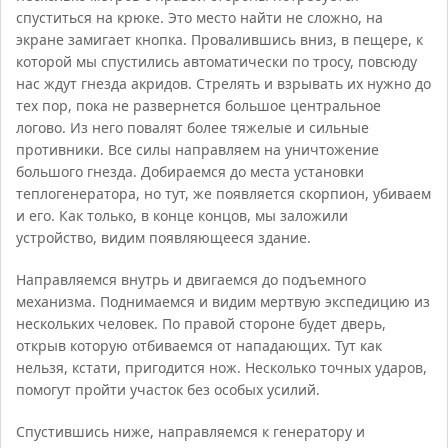
спуститься на крюке. Это место найти не сложно, на
экране замигает кнопка. Провалившись вниз, в пещере, к
которой мы спустились автоматически по тросу, повсюду
нас ждут гнезда акридов. Стрелять и взрывать их нужно до
тех пор, пока не развернется большое центральное
логово. Из него повалят более тяжелые и сильные
противники. Все силы направляем на уничтожение
большого гнезда. Добираемся до места установки
теплогенератора, но тут, же появляется скорпион, убиваем
и его. Как только, в конце концов, мы заложили
устройство, видим появляющееся здание.
Направляемся внутрь и двигаемся до подъемного
механизма. Поднимаемся и видим мертвую экспедицию из
нескольких человек. По правой стороне будет дверь,
открыв которую отбиваемся от нападающих. Тут как
нельзя, кстати, пригодится нож. Несколько точных ударов,
помогут пройти участок без особых усилий.
Спустившись ниже, направляемся к генератору и