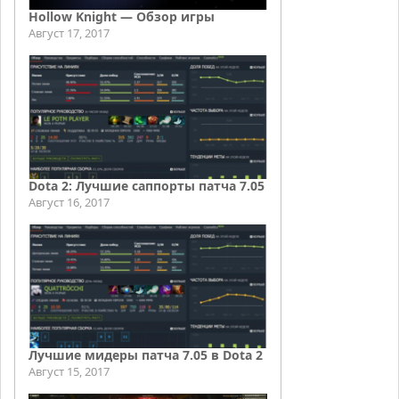
Hollow Knight — Обзор игры
Август 17, 2017
Dota 2: Лучшие саппорты патча 7.05
Август 16, 2017
Лучшие мидеры патча 7.05 в Dota 2
Август 15, 2017