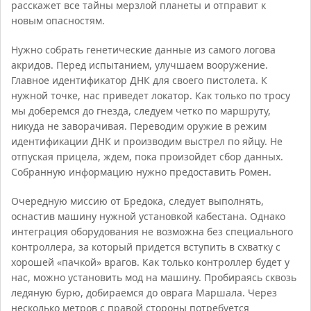
расскажет все тайны мерзлой планеты и отправит к
новым опасностям.
Нужно собрать генетические данные из самого логова
акридов. Перед испытанием, улучшаем вооружение.
Главное идентификатор ДНК для своего пистолета. К
нужной точке, нас приведет локатор. Как только по тросу
мы доберемся до гнезда, следуем четко по маршруту,
никуда не заворачивая. Переводим оружие в режим
идентификации ДНК и производим выстрел по яйцу. Не
отпуская прицела, ждем, пока произойдет сбор данных.
Собранную информацию нужно предоставить Ромен.
Очередную миссию от Бредока, следует выполнять,
оснастив машину нужной установкой кабестана. Однако
интеграция оборудования не возможна без специального
контроллера, за который придется вступить в схватку с
хорошей «пачкой» врагов. Как только контроллер будет у
нас, можно установить мод на машину. Пробираясь сквозь
ледяную бурю, добираемся до оврага Маршала. Через
несколько метров с правой стороны потребуется