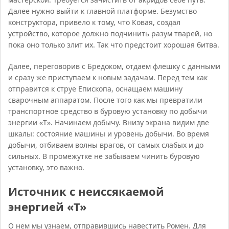
Далее нужно выйти к главной платформе. Безумство
конструктора, привело к тому, что Ковая, создал
устройство, которое должно подчинить разум тварей, но
пока оно только злит их. Так что предстоит хорошая битва.
Далее, переговорив с Бредоком, отдаем флешку с данными
и сразу же приступаем к новым задачам. Перед тем как
отправится к струе Епископа, оснащаем машину
сварочным аппаратом. После того как мы превратили
транспортное средство в буровую установку по добычи
энергии «Т». Начинаем добычу. Внизу экрана видим две
шкалы: состояние машины и уровень добычи. Во время
добычи, отбиваем волны врагов, от самых слабых и до
сильных. В промежутке не забываем чинить буровую
установку, это важно.
Источник с неиссякаемой
энергией «Т»
О нем мы узнаем, отправившись навестить Ромен. Для