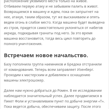
расположение уязвимого места только на живое.
Отбиваем первую атаку и не забываем палить в живот.
Возвращаемся в машину и ждем, пока он запрыгнет на
нее, атакуя, таким образом, тут же выскакиваем и опять
ведем огонь в слабое место. Когда машина будет выведена
из строя, придется самостоятельно уклоняться от набегов
акрида, подкидывая гранаты под него. За это время
машина восстановится, тогда весь цикл повторить до
полного уничтожения.
Встречаем новое начальство.
Базу пополнила группа наемников и Бредока отстранили
от командования. Теперь всем заправляет Изенберг.
Проходим к мастерским и добавляем к оснащению
машины электрошокер.
Далее нам нужно добраться до Ромен. В ее исследовании
наблюдается значительный успех. Далее продвигаемся в
Пикет Фоли и устанавливаем пункт по добыче энергии «Т».
Пока ведется добыча, обеспечиваем защиту. После этого