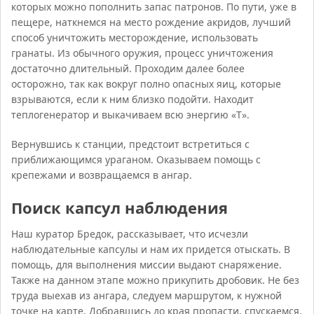
которых можно пополнить запас патронов. По пути, уже в
пещере, наткнемся на место рождение акридов, лучший
способ уничтожить месторождение, использовать
гранаты. Из обычного оружия, процесс уничтожения
достаточно длительный. Проходим далее более
осторожно, так как вокруг полно опасных яиц, которые
взрываются, если к ним близко подойти. Находит
теплогенератор и выкачиваем всю энергию «Т».
Вернувшись к станции, предстоит встретиться с
приближающимся ураганом. Оказываем помощь с
крепежами и возвращаемся в ангар.
Поиск капсул наблюдения
Наш куратор Бредок, рассказывает, что исчезли
наблюдательные капсулы и нам их придется отыскать. В
помощь, для выполнения миссии выдают снаряжение.
Также на данном этапе можно прикупить дробовик. Не без
труда выехав из ангара, следуем маршрутом, к нужной
точке на карте. Добравшись до края пропасти, спускаемся,