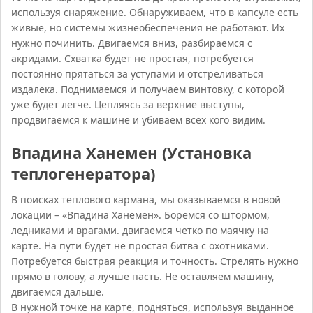
используя снаряжение. Обнаруживаем, что в капсуле есть
живые, но системы жизнеобеспечения не работают. Их
нужно починить. Двигаемся вниз, разбираемся с
акридами. Схватка будет не простая, потребуется
постоянно прятаться за уступами и отстреливаться
издалека. Поднимаемся и получаем винтовку, с которой
уже будет легче. Цепляясь за верхние выступы,
продвигаемся к машине и убиваем всех кого видим.
Впадина Ханемен (Установка
теплогенератора)
В поисках теплового кармана, мы оказываемся в новой
локации – «Впадина Ханемен». Боремся со штормом,
ледниками и врагами. двигаемся четко по маячку на
карте. На пути будет не простая битва с охотниками.
Потребуется быстрая реакция и точность. Стрелять нужно
прямо в голову, а лучше пасть. Не оставляем машину,
двигаемся дальше.
В нужной точке на карте, подняться, используя выданное