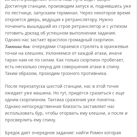
Достигнув станции, производим запуск и, поднявшись уже
по лестнице, запускаем терминал. Через некоторое время
откроется дверь, ведущая к ретранслятору. Нужно
починить вышедший из строя ретранслятор и с успехом
готовить доклад об успешном выполнении задания.
Однако нас застает врасплох громадный скорпион.
Тактика боя:
очередями стараемся стрелять в оранжевые
точки на клешнях. Уклоняемся от каждой атаки, иначе
таран нам не по силам. Как только скорпион пробегает,
есть несколько секунд для совершения атаки в спину.
Таким образом, проходим грозного противника.
После перезапуска шестой станции, нас в этой точке
ожидает уже машина. Но тут, придется сразиться с еще
одним скорпионом. Тактика сражения уже понятна.
Однако непосредственная близость заставляет нас
использовать бур, чтобы оторвать ему клешни, а после и
просверлить ему спину.
Бредок дает очередное задание: найти Ромен которая