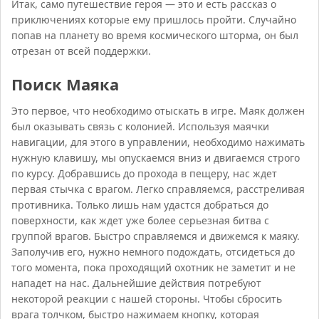
Итак, само путешествие героя — это и есть рассказ о
приключениях которые ему пришлось пройти. Случайно
попав на планету во время космического шторма, он был
отрезан от всей поддержки.
Поиск Маяка
Это первое, что необходимо отыскать в игре. Маяк должен
был оказывать связь с колонией. Используя маячки
навигации, для этого в управлении, необходимо нажимать
нужную клавишу, мы опускаемся вниз и двигаемся строго
по курсу. Добравшись до прохода в пещеру, нас ждет
первая стычка с врагом. Легко справляемся, расстреливая
противника. Только лишь нам удастся добраться до
поверхности, как ждет уже более серьезная битва с
группой врагов. Быстро справляемся и движемся к маяку.
Заполучив его, нужно немного подождать, отсидеться до
того момента, пока проходящий охотник не заметит и не
нападет на нас. Дальнейшие действия потребуют
некоторой реакции с нашей стороны. Чтобы сбросить
врага толчком, быстро нажимаем кнопку, которая