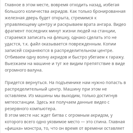
Главное в этом месте, вовремя отходить назад, избегая
большого количества акридов. Как только бронированная
железная дверь будет открыта, стремимся к
управляющему центру и раскрываем врата ангара. Видео
фрагмент последних минут жизни людей на станции,
стараемся записать на флешку, однако сделать это не
удастся, т.к. файл оказывается поврежденным. Копии
записей сохраняются в распределительном центре.
Отбиваем одну волну акридов и быстро убегаем к гаражу.
Выезжаем на машине и тут же видим препятствие в виде
огромного валуна.
Придется вернуться. На подъемнике нам нужно попасть в
распределительный центр. Машину при этом не
оставляем. Из машины мы выходим, только достигнув
метеостанции. Здесь же получаем данные видео с
резервного компьютера.
В этом месте нас ждет битва с огромным акридом, у
которого всего одно уязвимое место — это спина. Главная
«фишка» монстра, то, что он время от времени оставляет