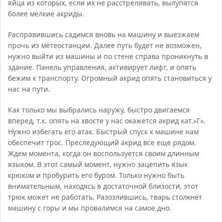
яйца из которых, если их не расстреливать, вылупятся
более мелкие акриды.
Расправившись садимся вновь на машину и выезжаем
прочь из метеостанции. Далее путь будет не возможен,
нужно выйти из машины и по стене справа проникнуть в
здание. Панель управления, активирует лифт, и опять
бежим к транспорту. Огромный акрид опять становиться у
нас на пути.
Как только мы выбрались наружу, быстро двигаемся
вперед, т.к. опять на хвосте у нас окажется акрид кат.»Г».
Нужно избегать его атак. Быстрый спуск к машине нам
обеспечит трос. Преследующий акрид все еще рядом.
Ждем момента, когда он воспользуется своим длинным
языком. В этот самый момент, нужно зацепить язык
крюком и пробурить его буром. Только нужно быть
внимательным, находясь в достаточной близости, этот
трюк может не работать. Разозлившись, тварь столкнет
машину с горы и мы провалимся на самое дно.