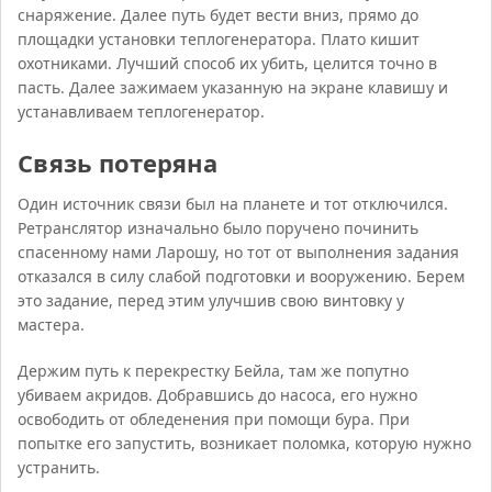
снаряжение. Далее путь будет вести вниз, прямо до
площадки установки теплогенератора. Плато кишит
охотниками. Лучший способ их убить, целится точно в
пасть. Далее зажимаем указанную на экране клавишу и
устанавливаем теплогенератор.
Связь потеряна
Один источник связи был на планете и тот отключился.
Ретранслятор изначально было поручено починить
спасенному нами Ларошу, но тот от выполнения задания
отказался в силу слабой подготовки и вооружению. Берем
это задание, перед этим улучшив свою винтовку у
мастера.
Держим путь к перекрестку Бейла, там же попутно
убиваем акридов. Добравшись до насоса, его нужно
освободить от обледенения при помощи бура. При
попытке его запустить, возникает поломка, которую нужно
устранить.