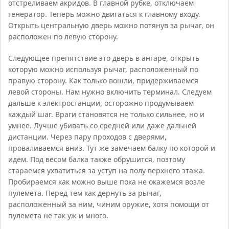
отстреливаем акридов. В главной рубке, отключаем
генератор. Теперь можно двигаться к главному входу.
Открыть центральную дверь можно потянув за рычаг, он
расположен по левую сторону.
Следующее препятствие это дверь в ангаре, открыть
которую можно используя рычаг, расположенный по
правую сторону. Как только вошли, придерживаемся
левой стороны. Нам нужно включить терминал. Следуем
дальше к электростанции, осторожно продумываем
каждый шаг. Враги становятся не только сильнее, но и
умнее. Лучше убивать со средней или даже дальней
дистанции. Через пару проходов с дверями,
проваливаемся вниз. Тут же замечаем балку по которой и
идем. Под весом балка также обрушится, поэтому
стараемся ухватиться за уступ на полу верхнего этажа.
Пробираемся как можно выше пока не окажемся возле
пулемета. Перед тем как дернуть за рычаг,
расположенный за ним, чиним оружие, хотя помощи от
пулемета не так уж и много.