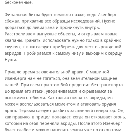
бесконечные.
Финальная битва будет немного позже, ведь Изенберг
сбежал, прихватив все образцы исследований. Нужно
добраться до левиафана и проникнуть внутрь.
Расстреливаем выпуклые объекты, и открываем новые
клапаны. Гранаты использовать нужно только в крайних
случаях, т.к. их следует приберечь для мест вырождений
акридов. Пробираемся к самому низу и выходим к сердцу
Нуши.
Пришло время заключительной драки. С машиной
Изенберга нам не тягаться, она значительной мощнее
нашей. При всем при этом бой предстоит без транспорта.
Во время его атаки, уворачиваемся и скрываемся за
высокими стеблями. Как только появятся акриды, мы
можем воспользоваться моментом и атаковать орудия
врага. Первым следует разбить заспинный генератор. Он,
как правило, в прицел попадает, когда он открывает огонь,
который на себя переняли акриды. После этого Изенберг
будет слабее и можно наносить удары уже по открытому