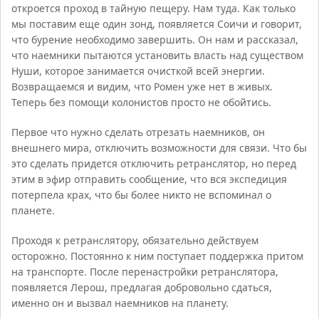
откроется проход в тайную пещеру. Нам туда. Как только
мы поставим еще один зонд, появляется Соичи и говорит,
что бурение необходимо завершить. Он нам и рассказал,
что наемники пытаются установить власть над существом
Нуши, которое занимается очисткой всей энергии.
Возвращаемся и видим, что Ромен уже нет в живых.
Теперь без помощи колонистов просто не обойтись.
Первое что нужно сделать отрезать наемников, он
внешнего мира, отключить возможности для связи. Что бы
это сделать придется отключить ретранслятор, но перед
этим в эфир отправить сообщение, что вся экспедиция
потерпела крах, что бы более никто не вспоминал о
планете.
Проходя к ретранслятору, обязательно действуем
осторожно. Постоянно к ним поступает поддержка притом
на транспорте. После перенастройки ретранслятора,
появляется Лерош, предлагая добровольно сдаться,
именно он и вызвал наемников на планету.