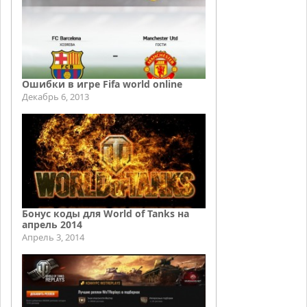
Ошибки в игре Fifa world online
Декабрь 6, 2013
Бонус коды для World of Tanks на
апрель 2014
Апрель 3, 2014