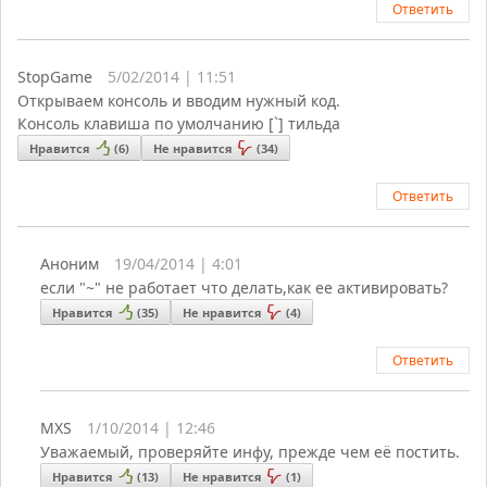
Ответить
StopGame
5/02/2014 | 11:51
Открываем консоль и вводим нужный код.
Консоль клавиша по умолчанию [`] тильда
Нравится
(
6
)
Не нравится
(
34
)
Ответить
Аноним
19/04/2014 | 4:01
если "~" не работает что делать,как ее активировать?
Нравится
(
35
)
Не нравится
(
4
)
Ответить
MXS
1/10/2014 | 12:46
Уважаемый, проверяйте инфу, прежде чем её постить.
Нравится
(
13
)
Не нравится
(
1
)