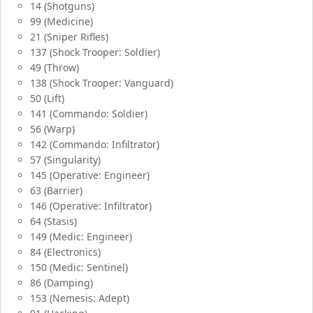
14 (Shotguns)
99 (Medicine)
21 (Sniper Rifles)
137 (Shock Trooper: Soldier)
49 (Throw)
138 (Shock Trooper: Vanguard)
50 (Lift)
141 (Commando: Soldier)
56 (Warp)
142 (Commando: Infiltrator)
57 (Singularity)
145 (Operative: Engineer)
63 (Barrier)
146 (Operative: Infiltrator)
64 (Stasis)
149 (Medic: Engineer)
84 (Electronics)
150 (Medic: Sentinel)
86 (Damping)
153 (Nemesis: Adept)