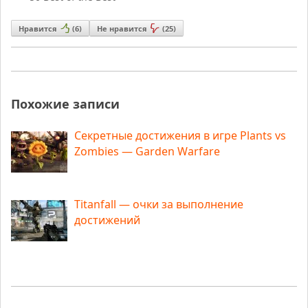
Нравится
(
6
)
Не нравится
(
25
)
Похожие записи
Секретные достижения в игре Plants vs
Zombies — Garden Warfare
Titanfall — очки за выполнение
достижений