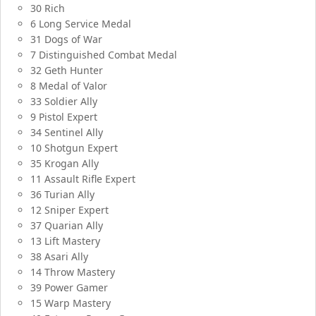
30 Rich
6 Long Service Medal
31 Dogs of War
7 Distinguished Combat Medal
32 Geth Hunter
8 Medal of Valor
33 Soldier Ally
9 Pistol Expert
34 Sentinel Ally
10 Shotgun Expert
35 Krogan Ally
11 Assault Rifle Expert
36 Turian Ally
12 Sniper Expert
37 Quarian Ally
13 Lift Mastery
38 Asari Ally
14 Throw Mastery
39 Power Gamer
15 Warp Mastery