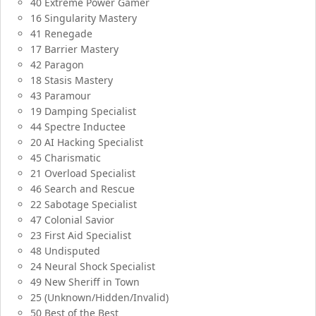
40 Extreme Power Gamer
16 Singularity Mastery
41 Renegade
17 Barrier Mastery
42 Paragon
18 Stasis Mastery
43 Paramour
19 Damping Specialist
44 Spectre Inductee
20 AI Hacking Specialist
45 Charismatic
21 Overload Specialist
46 Search and Rescue
22 Sabotage Specialist
47 Colonial Savior
23 First Aid Specialist
48 Undisputed
24 Neural Shock Specialist
49 New Sheriff in Town
25 (Unknown/Hidden/Invalid)
50 Best of the Best