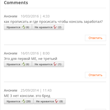
Comments
Аноним
10/03/2016 | 4:33
как прописать и где просисать чтобы консоль заработал?
Нравится
(
6
)
Не нравится
(
2
)
Ответить
Аноним
16/01/2016 | 8:00
Это для первой ME, не третьей
Нравится
(
6
)
Не нравится
(
1
)
Ответить
Аноним
25/09/2014 | 11:43
ME 3 нет консоли. это бред
Нравится
(
20
)
Не нравится
(
8
)