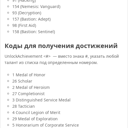
91 (Hacking)
154 (Nemesis: Vanguard)
93 (Decryption)
157 (Bastion: Adept)
98 (First Aid)
158 (Bastion: Sentinel)
Коды для получения достижений
UnlockAchievement <#> — вместо знака #, указать любой
талант из списка под определенным номером.
1 Medal of Honor
26 Scholar
2 Medal of Heroism
27 Completionist
3 Distinguished Service Medal
28 Tactician
4 Council Legion of Merit
29 Medal of Exploration
5 Honorarium of Corporate Service