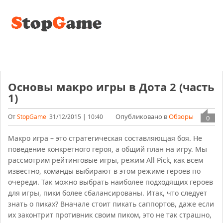
Основы макро игры в Дота 2 (часть
1)
Опубликовано в
Обзоры
От
StopGame
31/12/2015 | 10:40
0
Макро игра – это стратегическая составляющая боя. Не
поведение конкретного героя, а общий план на игру. Мы
рассмотрим рейтинговые игры, режим All Pick, как всем
известно, команды выбирают в этом режиме героев по
очереди. Так можно выбрать наиболее подходящих героев
для игры, пики более сбалансированы. Итак, что следует
знать о пиках? Вначале стоит пикать саппортов, даже если
их законтрит противник своим пиком, это не так страшно,