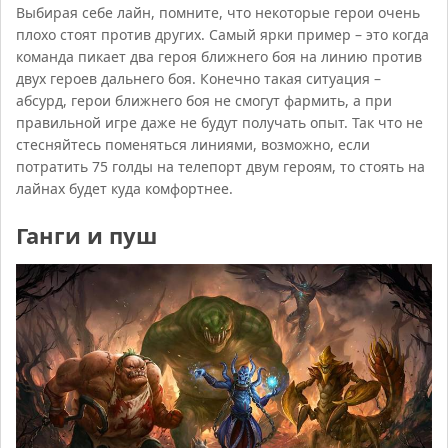
Выбирая себе лайн, помните, что некоторые герои очень
плохо стоят против других. Самый ярки пример – это когда
команда пикает два героя ближнего боя на линию против
двух героев дальнего боя. Конечно такая ситуация –
абсурд, герои ближнего боя не смогут фармить, а при
правильной игре даже не будут получать опыт. Так что не
стесняйтесь поменяться линиями, возможно, если
потратить 75 голды на телепорт двум героям, то стоять на
лайнах будет куда комфортнее.
Ганги и пуш