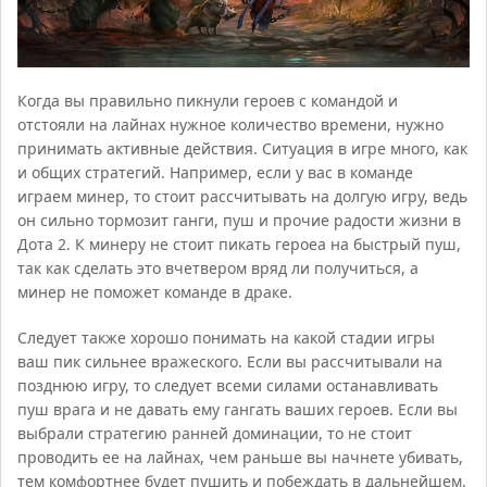
Когда вы правильно пикнули героев с командой и
отстояли на лайнах нужное количество времени, нужно
принимать активные действия. Ситуация в игре много, как
и общих стратегий. Например, если у вас в команде
играем минер, то стоит рассчитывать на долгую игру, ведь
он сильно тормозит ганги, пуш и прочие радости жизни в
Дота 2. К минеру не стоит пикать героеа на быстрый пуш,
так как сделать это вчетвером вряд ли получиться, а
минер не поможет команде в драке.
Следует также хорошо понимать на какой стадии игры
ваш пик сильнее вражеского. Если вы рассчитывали на
позднюю игру, то следует всеми силами останавливать
пуш врага и не давать ему гангать ваших героев. Если вы
выбрали стратегию ранней доминации, то не стоит
проводить ее на лайнах, чем раньше вы начнете убивать,
тем комфортнее будет пушить и побеждать в дальнейшем.