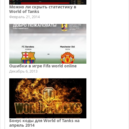
Можно ли скрыть статистику в
World of Tanks
Февраль 21, 2014
Ошибки в игре Fifa world online
Декабрь 6, 2013
Бонус коды для World of Tanks на
апрель 2014