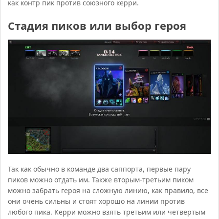
как контр пик против союзного керри.
Стадия пиков или выбор героя
Так как обычно в команде два саппорта, первые пару
пиков можно отдать им. Также вторым-третьим пиком
можно забрать героя на сложную линию, как правило, все
они очень сильны и стоят хорошо на линии против
любого пика. Керри можно взять третьим или четвертым