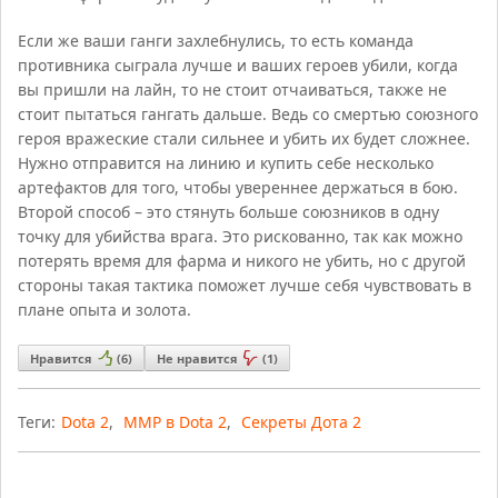
Если же ваши ганги захлебнулись, то есть команда
противника сыграла лучше и ваших героев убили, когда
вы пришли на лайн, то не стоит отчаиваться, также не
стоит пытаться гангать дальше. Ведь со смертью союзного
героя вражеские стали сильнее и убить их будет сложнее.
Нужно отправится на линию и купить себе несколько
артефактов для того, чтобы увереннее держаться в бою.
Второй способ – это стянуть больше союзников в одну
точку для убийства врага. Это рискованно, так как можно
потерять время для фарма и никого не убить, но с другой
стороны такая тактика поможет лучше себя чувствовать в
плане опыта и золота.
Нравится
(
6
)
Не нравится
(
1
)
Теги:
Dota 2
,
ММР в Dota 2
,
Секреты Дота 2