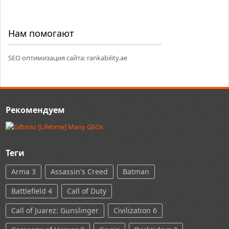
Нам помогают
SEO оптимизация сайта:
rankability.ae
Рекомендуем
Теги
Arma 3
Assassin's Creed
Batman
Battlefield 4
Call of Duty
Call of Juarez: Gunslinger
Civilization 6