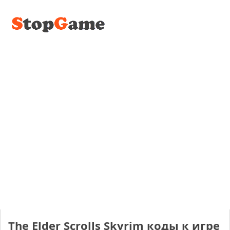
The Elder Scrolls Skyrim коды к игре