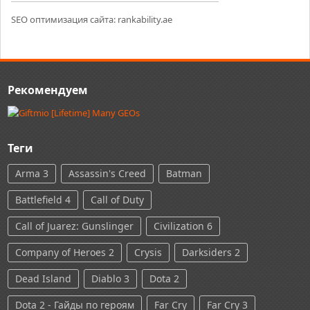
SEO оптимизация сайта:
rankability.ae
Рекомендуем
Теги
Arma 3
Assassin's Creed
Batman
Battlefield 4
Call of Duty
Call of Juarez: Gunslinger
Civilization 6
Company of Heroes 2
Crysis
Darksiders 2
Dead Island
Diablo 3
Dota 2
Dota 2 - Гайды по героям
Far Cry
Far Cry 3