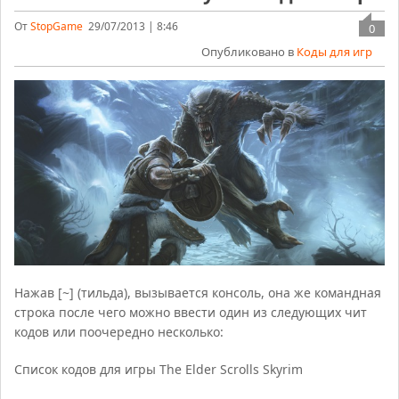
От
StopGame
29/07/2013 | 8:46
0
Опубликовано в
Коды для игр
Нажав [~] (тильда), вызывается консоль, она же командная
строка после чего можно ввести один из следующих чит
кодов или поочередно несколько:
Список кодов для игры The Elder Scrolls Skyrim