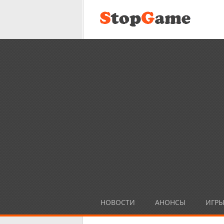
НОВОСТИ
АНОНСЫ
ИГР