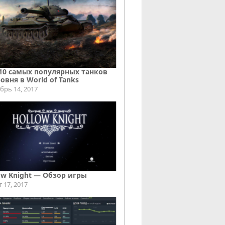
10 самых популярных танков
ровня в World of Tanks
брь 14, 2017
ow Knight — Обзор игры
т 17, 2017