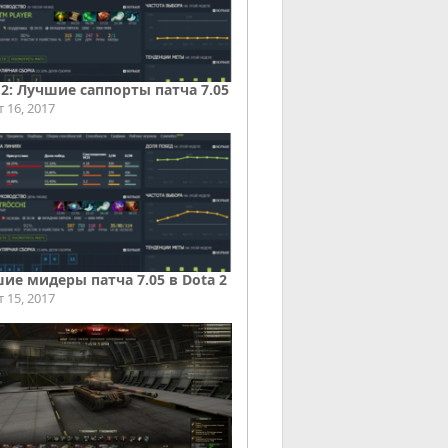
 2: Лучшие саппорты патча 7.05
т 16, 2017
ие мидеры патча 7.05 в Dota 2
т 15, 2017