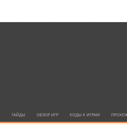
Ы
ГАЙДЫ
ОБЗОР ИГР
КОДЫ К ИГРАМ
ПРОХО