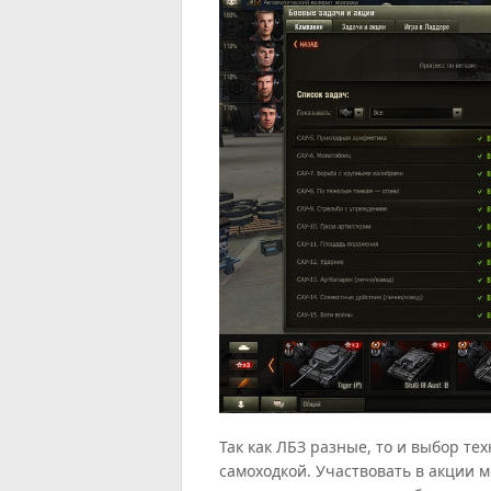
Так как ЛБЗ разные, то и выбор те
самоходкой. Участвовать в акции 