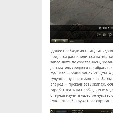
Далее необходимо прикупить допо
придётся раскошелиться на «маски
заполняйте по собственному желан
досылатель среднего калибра», так
лучшего — более одной минуты. А
«улучшенную вентиляцию». Затем н
вперёд — прокачивать экипаж, ес
зарабатывать на необходимые мо
очередь изучить «шестое чувство»,
супостаты обнаружат вас спрятанно