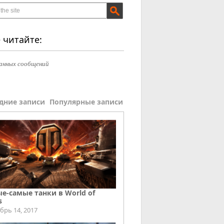
 читайте:
анных сообщений
дние записи
Популярные записи
е-самые танки в World of
s
брь 14, 2017