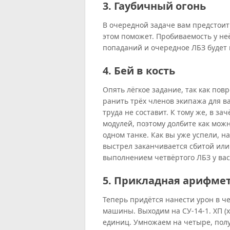
3. Гаубичный огонь
В очередной задаче вам предстоит 
этом поможет. Пробиваемость у не
попаданий и очередное ЛБЗ будет
4. Бей в кость
Опять лёгкое задание, так как пов
ранить трёх членов экипажа для в
труда не составит. К тому же, в з
модулей, поэтому долбите как мож
одном танке. Как вы уже успели, 
выстрел заканчивается сбитой или
выполнением четвёртого ЛБЗ у вас 
5. Прикладная арифме
Теперь придётся нанести урон в 
машины. Выходим на СУ-14-1. ХП (
единиц. Умножаем на четыре, полу