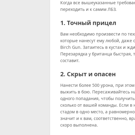
Когда все вышеуказанные требова
переходить и к самим ЛБЗ.
1. Точный прицел
Вам необходимо произвести по тех
которые нанесут ему любой, даже
Birch Gun. Затаитесь в кустах и жд
Перезарядка у британца быстрая, т
составит.
2. Скрыт и опасен
Нанести более 500 урона, при это
выжить в бою. Пересаживайтесь на
одного попадания, чтобы получить 
сколько от вашей команды. Если в 
стадом в одно место, а равномерно 
значит и к вам, соответственно, вр
скоро выполнена.