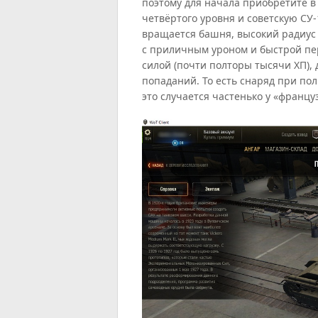
поэтому для начала приобретите в
четвёртого уровня и советскую СУ-
вращается башня, высокий радиус
с приличным уроном и быстрой пе
силой (почти полторы тысячи ХП),
попаданий. То есть снаряд при пол
это случается частенько у «францу