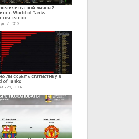
увеличить свой личный
инг в World of Tanks
стоятельно
рь 7, 2013
о ли скрыть статистику в
d of Tanks
ль 21, 2014