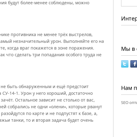
ния будут более-менее соблюдены, можно
Инте
нике противника не менее трёх выстрелов,
 самый незначительный урон. Выполняйте его на
Мы в 
ите, когда враг покажется в зоне поражения.
ак что сделать три попадания особого труда не
м не быть обнаруженным и ещё предстоит
Нам 
 СУ-14-1. Урон у него хороший, достаточно
зачёт. Остальное зависит не столько от вас,
SEO опт
ней собрались не одни «олени», которые рванут
разойдутся по карте и не подпустят к базе, а,
ажьи танки, то и вторая задача будет очень