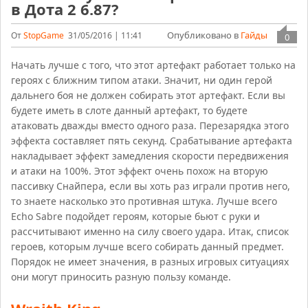
в Дота 2 6.87?
Опубликовано в
Гайды
От
StopGame
31/05/2016 | 11:41
0
Начать лучше с того, что этот артефакт работает только на
героях с ближним типом атаки. Значит, ни один герой
дальнего боя не должен собирать этот артефакт. Если вы
будете иметь в слоте данный артефакт, то будете
атаковать дважды вместо одного раза. Перезарядка этого
эффекта составляет пять секунд. Срабатывание артефакта
накладывает эффект замедления скорости передвижения
и атаки на 100%. Этот эффект очень похож на вторую
пассивку Снайпера, если вы хоть раз играли против него,
то знаете насколько это противная штука. Лучше всего
Echo Sabre подойдет героям, которые бьют с руки и
рассчитывают именно на силу своего удара. Итак, список
героев, которым лучше всего собирать данный предмет.
Порядок не имеет значения, в разных игровых ситуациях
они могут приносить разную пользу команде.