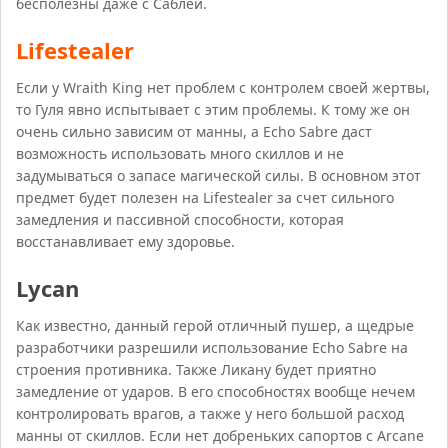
бесполезны даже с Саблей.
Lifestealer
Если у Wraith King нет проблем с контролем своей жертвы,
то Гуля явно испытывает с этим проблемы. К тому же он
очень сильно зависим от манны, а Echo Sabre даст
возможность использовать много скиллов и не
задумываться о запасе магической силы. В основном этот
предмет будет полезен на Lifestealer за счет сильного
замедления и пассивной способности, которая
восстанавливает ему здоровье.
Lycan
Как известно, данный герой отличный пушер, а щедрые
разработчики разрешили использование Echo Sabre на
строения противника. Также Ликану будет приятно
замедление от ударов. В его способностях вообще нечем
контролировать врагов, а также у него большой расход
манны от скиллов. Если нет добреньких сапортов с Arcane