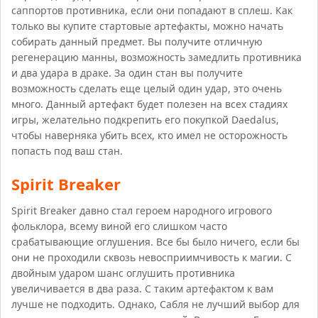
саппортов противника, если они попадают в сплеш. Как
только вы купите стартовые артефакты, можно начать
собирать данный предмет. Вы получите отличную
регенерацию манны, возможность замедлить противника
и два удара в драке. За один стан вы получите
возможность сделать еще целый один удар, это очень
много. Данный артефакт будет полезен на всех стадиях
игры, желательно подкрепить его покупкой Daedalus,
чтобы наверняка убить всех, кто имел не осторожность
попасть под ваш стан.
Spirit Breaker
Spirit Breaker давно стал героем народного игрового
фольклора, всему виной его слишком часто
срабатывающие оглушения. Все бы было ничего, если бы
они не проходили сквозь невосприимчивость к магии. С
двойным ударом шанс оглушить противника
увеличивается в два раза. С таким артефактом к вам
лучше не подходить. Однако, Сабля не лучший выбор для