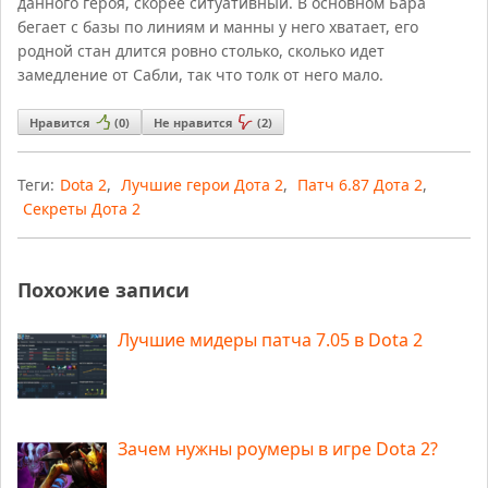
данного героя, скорее ситуативный. В основном Бара
бегает с базы по линиям и манны у него хватает, его
родной стан длится ровно столько, сколько идет
замедление от Сабли, так что толк от него мало.
Нравится
(
0
)
Не нравится
(
2
)
Теги:
Dota 2
,
Лучшие герои Дота 2
,
Патч 6.87 Дота 2
,
Секреты Дота 2
Похожие записи
Лучшие мидеры патча 7.05 в Dota 2
Зачем нужны роумеры в игре Dota 2?