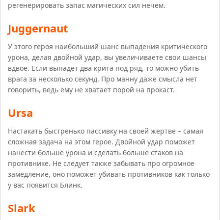
регенерировать запас магических сил нечем.
Juggernaut
У этого героя наибольший шанс выпадения критического
урона, делая двойной удар, вы увеличиваете свои шансы
вдвое. Если выпадет два крита под ряд, то можно убить
врага за несколько секунд. Про манну даже смысла нет
говорить, ведь ему не хватает порой на прокаст.
Ursa
Настакать быстренько пассивку на своей жертве – самая
сложная задача на этом герое. Двойной удар поможет
нанести больше урона и сделать больше стаков на
противнике. Не следует также забывать про огромное
замедление, оно поможет убивать противников как только
у вас появится Блинк.
Slark